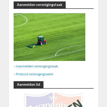
Aanmelden verenigingstaak
– Aanmelden verenigingstaak
– Protocol verenigingswerk
Aanmelden lid