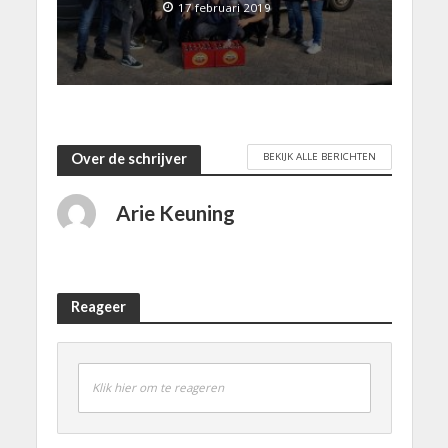
17 februari 2019
BEKIJK ALLE BERICHTEN
Over de schrijver
Arie Keuning
Reageer
Klik hier om te reageren