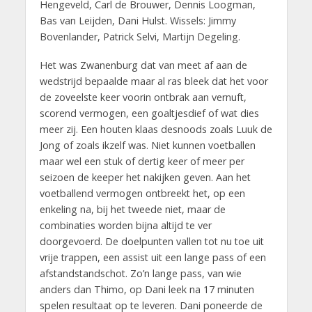
Hengeveld, Carl de Brouwer, Dennis Loogman,
Bas van Leijden, Dani Hulst. Wissels: Jimmy
Bovenlander, Patrick Selvi, Martijn Degeling.
Het was Zwanenburg dat van meet af aan de
wedstrijd bepaalde maar al ras bleek dat het voor
de zoveelste keer voorin ontbrak aan vernuft,
scorend vermogen, een goaltjesdief of wat dies
meer zij. Een houten klaas desnoods zoals Luuk de
Jong of zoals ikzelf was. Niet kunnen voetballen
maar wel een stuk of dertig keer of meer per
seizoen de keeper het nakijken geven. Aan het
voetballend vermogen ontbreekt het, op een
enkeling na, bij het tweede niet, maar de
combinaties worden bijna altijd te ver
doorgevoerd. De doelpunten vallen tot nu toe uit
vrije trappen, een assist uit een lange pass of een
afstandstandschot. Zo’n lange pass, van wie
anders dan Thimo, op Dani leek na 17 minuten
spelen resultaat op te leveren. Dani poneerde de