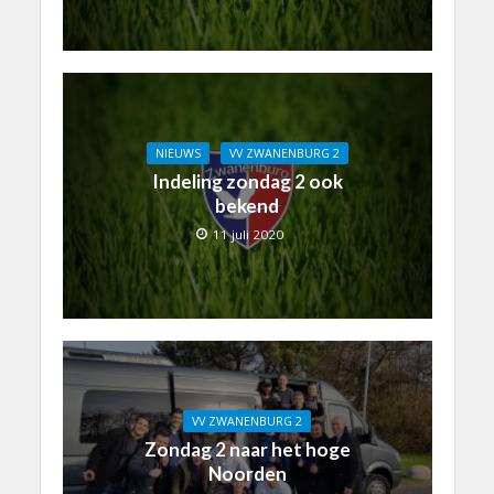
NIEUWS
VV ZWANENBURG 2
Indeling zondag 2 ook
bekend
11 juli 2020
VV ZWANENBURG 2
Zondag 2 naar het hoge
Noorden