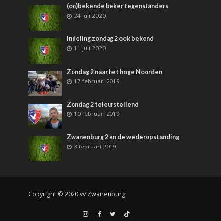
(on)bekende beker tegenstanders
24 juli 2020
Indeling zondag 2 ook bekend
11 juli 2020
Zondag 2 naar het hoge Noorden
17 februari 2019
Zondag 2 teleurstellend
10 februari 2019
Zwanenburg 2 en de wederopstanding
3 februari 2019
Copyright © 2020 vv Zwanenburg