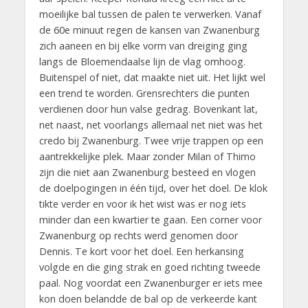
moeilijke bal tussen de palen te verwerken. Vanaf
de 60e minuut regen de kansen van Zwanenburg
zich aaneen en bij elke vorm van dreiging ging
langs de Bloemendaalse lijn de vlag omhoog.
Buitenspel of niet, dat maakte niet uit. Het lijkt wel
een trend te worden. Grensrechters die punten
verdienen door hun valse gedrag. Bovenkant lat,
net naast, net voorlangs allemaal net niet was het
credo bij Zwanenburg. Twee vrije trappen op een
aantrekkelijke plek. Maar zonder Milan of Thimo
zijn die niet aan Zwanenburg besteed en vlogen
de doelpogingen in één tijd, over het doel. De klok
tikte verder en voor ik het wist was er nog iets
minder dan een kwartier te gaan. Een corner voor
Zwanenburg op rechts werd genomen door
Dennis. Te kort voor het doel. Een herkansing
volgde en die ging strak en goed richting tweede
paal. Nog voordat een Zwanenburger er iets mee
kon doen belandde de bal op de verkeerde kant