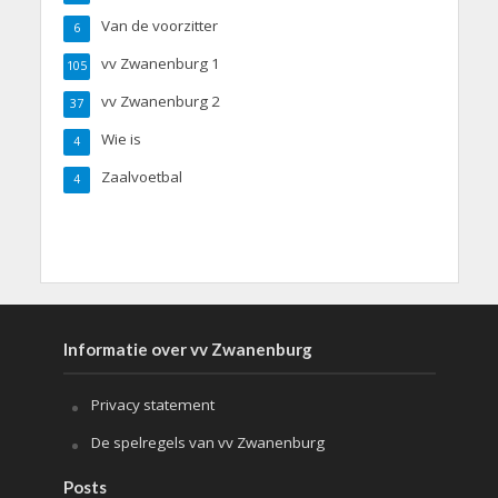
Van de voorzitter
6
vv Zwanenburg 1
105
vv Zwanenburg 2
37
Wie is
4
Zaalvoetbal
4
Informatie over vv Zwanenburg
Privacy statement
De spelregels van vv Zwanenburg
Posts