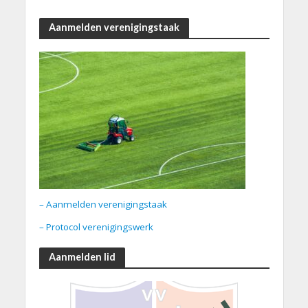
Aanmelden verenigingstaak
– Aanmelden verenigingstaak
– Protocol verenigingswerk
Aanmelden lid