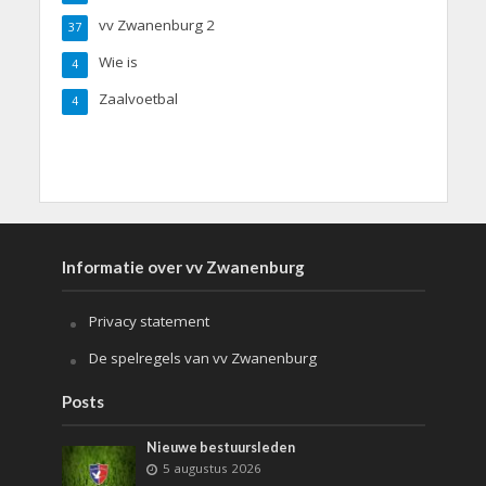
vv Zwanenburg 2
37
Wie is
4
Zaalvoetbal
4
Informatie over vv Zwanenburg
Privacy statement
De spelregels van vv Zwanenburg
Posts
Nieuwe bestuursleden
5 augustus 2026