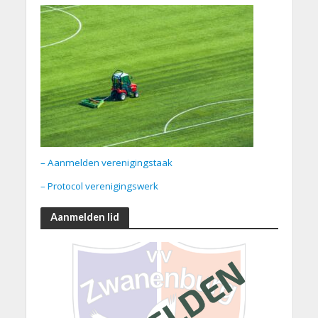
– Aanmelden verenigingstaak
– Protocol verenigingswerk
Aanmelden lid