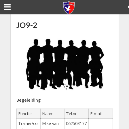
JO9-2
Begeleiding
Functie
Naam
Tel.nr
E-mail
Trainer/co
Mike van
062503177
–