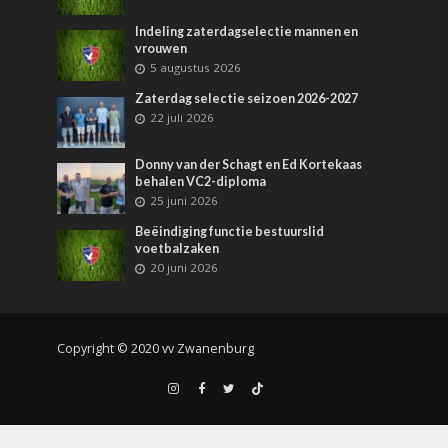
Indeling zaterdagselectie mannen en
vrouwen
5 augustus 2026
Zaterdag selectie seizoen 2026-2027
22 juli 2026
Donny van der Schagt en Ed Kortekaas
behalen VC2-diploma
25 juni 2026
Beëindiging functie bestuurslid
voetbalzaken
20 juni 2026
Copyright © 2020 vv Zwanenburg