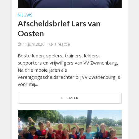
NIEUWS
Afscheidsbrief Lars van
Oosten
11 juni 2026
1 reactie
Beste leden, spelers, trainers, leiders,
supporters en vrijwilligers van VV Zwanenburg,
Na drie mooie jaren als
verenigingsscheidsrechter bij VV Zwanenburg is
voor mij...
LEES MEER