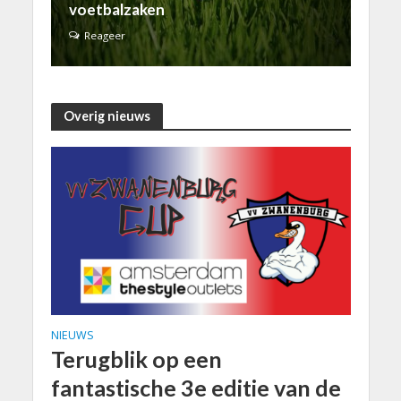
voetbalzaken
Reageer
Overig nieuws
NIEUWS
Terugblik op een
fantastische 3e editie van de