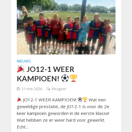
NIEUWS
JO12-1 WEER
KAMPIOEN!
31 mei 2026
Reageer
JO12-1 WEER KAMPIOEN!
Wat een
geweldige prestatie, de JO12-1 is voor de 2e
keer kampioen geworden in de eerste klasse!
Wat hebben ze er weer hard voor gewerkt.
Echt...