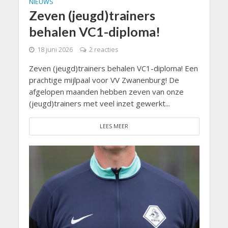
NIEUWS
Zeven (jeugd)trainers
behalen VC1-diploma!
18 juni 2026
2 reacties
Zeven (jeugd)trainers behalen VC1-diploma! Een
prachtige mijlpaal voor VV Zwanenburg! De
afgelopen maanden hebben zeven van onze
(jeugd)trainers met veel inzet gewerkt...
LEES MEER