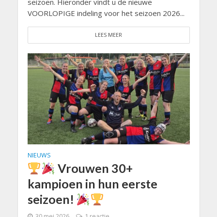
seizoen. Hieronder vindt u de nieuwe
VOORLOPIGE indeling voor het seizoen 2026...
LEES MEER
NIEUWS
Vrouwen 30+
kampioen in hun eerste
seizoen!
30 mei 2026
1 reactie