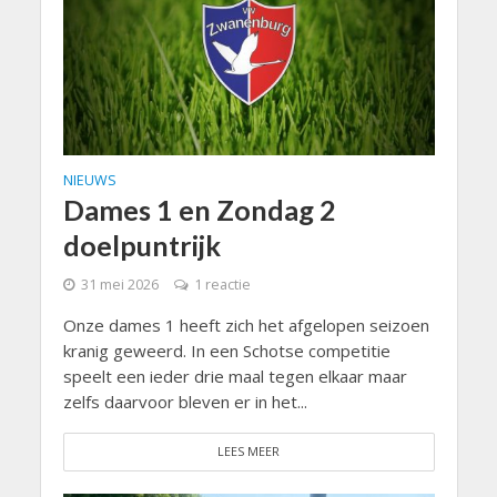
NIEUWS
Dames 1 en Zondag 2
doelpuntrijk
31 mei 2026
1 reactie
Onze dames 1 heeft zich het afgelopen seizoen
kranig geweerd. In een Schotse competitie
speelt een ieder drie maal tegen elkaar maar
zelfs daarvoor bleven er in het...
LEES MEER