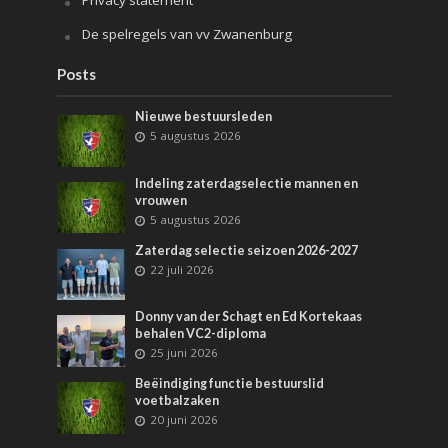
Privacy statement
De spelregels van vv Zwanenburg
Posts
Nieuwe bestuursleden
5 augustus 2026
Indeling zaterdagselectie mannen en
vrouwen
5 augustus 2026
Zaterdag selectie seizoen 2026-2027
22 juli 2026
Donny van der Schagt en Ed Kortekaas
behalen VC2-diploma
25 juni 2026
Beëindiging functie bestuurslid
voetbalzaken
20 juni 2026