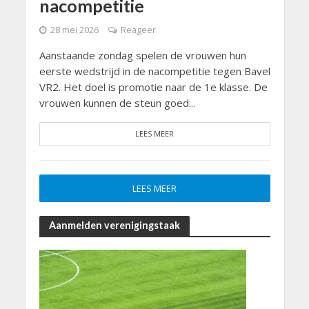
nacompetitie
28 mei 2026
Reageer
Aanstaande zondag spelen de vrouwen hun
eerste wedstrijd in de nacompetitie tegen Bavel
VR2. Het doel is promotie naar de 1e klasse. De
vrouwen kunnen de steun goed...
LEES MEER
LEES MEER
Aanmelden verenigingstaak