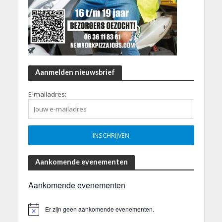
Aanmelden nieuwsbrief
E-mailadres:
Aankomende evenementen
Aankomende evenementen
Er zijn geen aankomende evenementen.
B
e