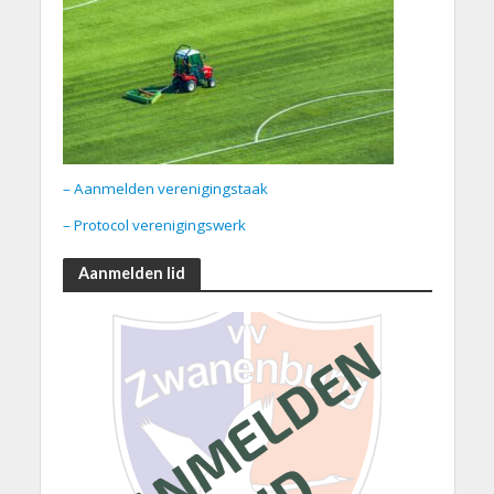
– Aanmelden verenigingstaak
– Protocol verenigingswerk
Aanmelden lid