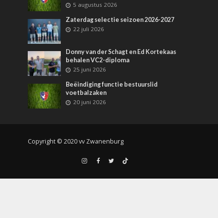
5 augustus 2026
Zaterdag selectie seizoen 2026-2027
22 juli 2026
Donny van der Schagt en Ed Kortekaas
behalen VC2-diploma
25 juni 2026
Beëindiging functie bestuurslid
voetbalzaken
20 juni 2026
Copyright © 2020 vv Zwanenburg