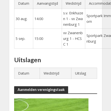
Datum
Aanvangstijd
Wedstrijd
Accommodat
s.v. Enkhuize
Sportpark Imm
30 aug.
14:00
n 1 - vv Zwa
orn
nenburg 1
vv Zwanenb
Sportpark Zwa
5 sep.
15:00
urg 1 - HCS
nburg
C 1
Uitslagen
Datum
Wedstrijd
Uitslag
Aanmelden verenigingstaak