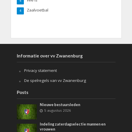
4
Zaalvoetbal
4
Informatie over vv Zwanenburg
Privacy statement
De spelregels van vv Zwanenburg
Posts
Nieuwe bestuursleden
5 augustus 2026
Indeling zaterdagselectie mannen en
vrouwen