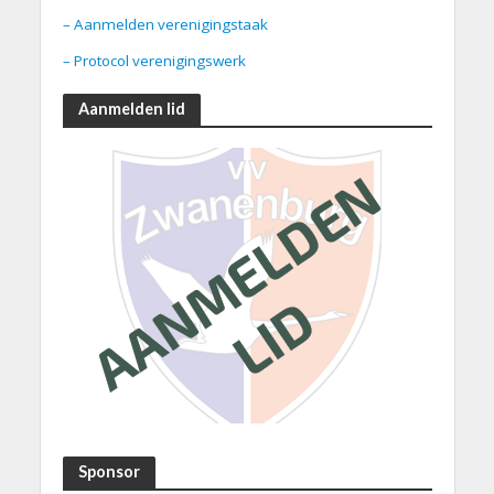
– Aanmelden verenigingstaak
– Protocol verenigingswerk
Aanmelden lid
Sponsor