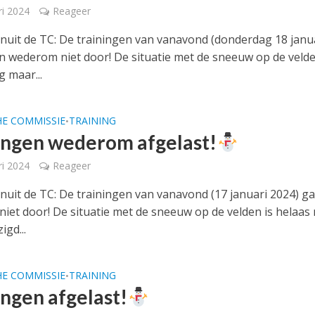
ri 2024
Reageer
anuit de TC: De trainingen van vanavond (donderdag 18 janu
n wederom niet door! De situatie met de sneeuw op de velde
g maar...
HE COMMISSIE
TRAINING
•
ingen wederom afgelast!
ri 2024
Reageer
anuit de TC: De trainingen van vanavond (17 januari 2024) g
iet door! De situatie met de sneeuw op de velden is helaas
igd...
HE COMMISSIE
TRAINING
•
ingen afgelast!