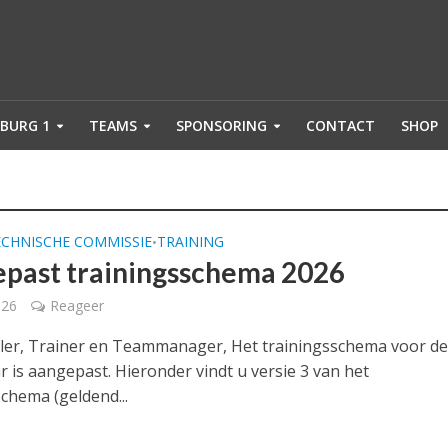
BURG 1
TEAMS
SPONSORING
CONTACT
SHOP
ECHNISCHE COMMISSIE
TRAINING
•
past trainingsschema 2026
026
Reageer
ler, Trainer en Teammanager, Het trainingsschema voor de
ar is aangepast. Hieronder vindt u versie 3 van het
schema (geldend...