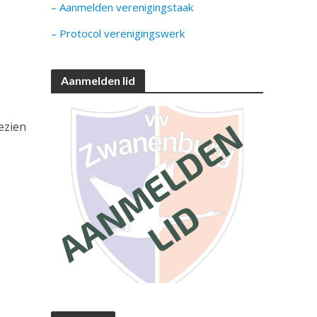
– Aanmelden verenigingstaak
– Protocol verenigingswerk
Aanmelden lid
ezien