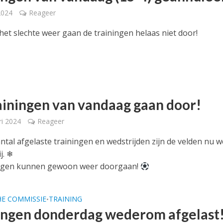
2024
Reageer
et slechte weer gaan de trainingen helaas niet door!
ainingen van vandaag gaan door!
ri 2024
Reageer
ntal afgelaste trainingen en wedstrijden zijn de velden nu 
j. ❄
ingen kunnen gewoon weer doorgaan!
HE COMMISSIE
TRAINING
•
ingen donderdag wederom afgelast