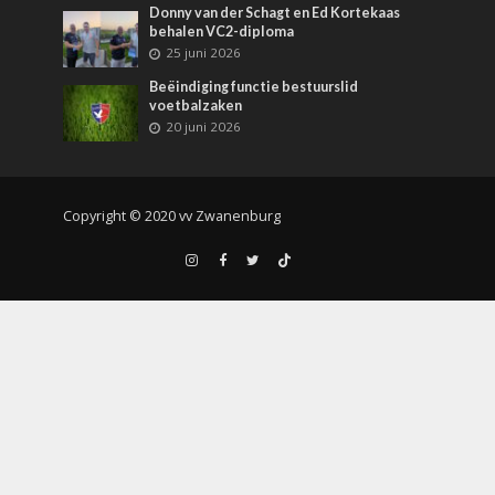
Donny van der Schagt en Ed Kortekaas
behalen VC2-diploma
25 juni 2026
Beëindiging functie bestuurslid
voetbalzaken
20 juni 2026
Copyright © 2020 vv Zwanenburg