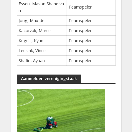
Essen, Mason Shane va
Teamspeler
n
Jong, Max de
Teamspeler
Kacprzak, Marcel
Teamspeler
Kegels, Kyan
Teamspeler
Leusink, Vince
Teamspeler
Shafiq, Ayaan
Teamspeler
Aanmelden verenigingstaak