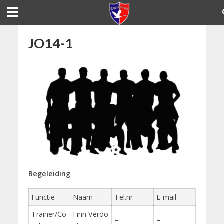
JO14-1
Begeleiding
Functie
Naam
Tel.nr
E-mail
Trainer/Co
Finn Verdo
–
–