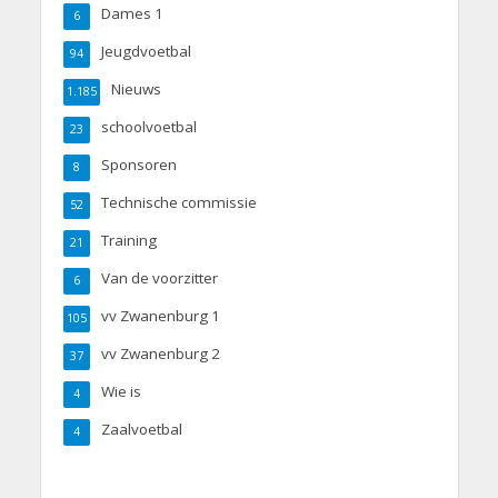
Dames 1
6
Jeugdvoetbal
94
Nieuws
1.185
schoolvoetbal
23
Sponsoren
8
Technische commissie
52
Training
21
Van de voorzitter
6
vv Zwanenburg 1
105
vv Zwanenburg 2
37
Wie is
4
Zaalvoetbal
4