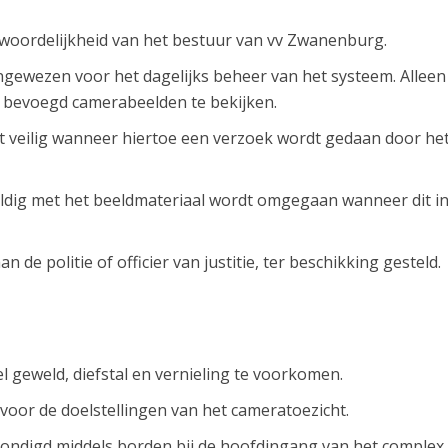
woordelijkheid van het bestuur van vv Zwanenburg.
gewezen voor het dagelijks beheer van het systeem. Alleen
 bevoegd camerabeelden te bekijken.
t veilig wanneer hiertoe een verzoek wordt gedaan door he
uldig met het beeldmateriaal wordt omgegaan wanneer dit i
de politie of officier van justitie, ter beschikking gesteld.
l geweld, diefstal en vernieling te voorkomen.
voor de doelstellingen van het cameratoezicht.
ondigd middels borden bij de hoofdingang van het complex