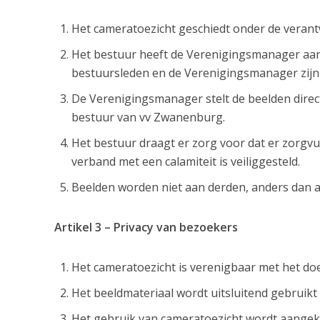
Het cameratoezicht geschiedt onder de verant
Het bestuur heeft de Verenigingsmanager aan
bestuursleden en de Verenigingsmanager zijn
De Verenigingsmanager stelt de beelden direc
bestuur van vv Zwanenburg.
Het bestuur draagt er zorg voor dat er zorgv
verband met een calamiteit is veiliggesteld.
Beelden worden niet aan derden, anders dan aan 
Artikel 3 – Privacy van bezoekers
Het cameratoezicht is verenigbaar met het doe
Het beeldmateriaal wordt uitsluitend gebruikt 
Het gebruik van cameratoezicht wordt aangek