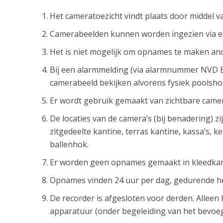
Het cameratoezicht vindt plaats door middel v
Camerabeelden kunnen worden ingezien via een
Het is niet mogelijk om opnames te maken and
Bij een alarmmelding (via alarmnummer NVD B
camerabeeld bekijken alvorens fysiek poolsh
Er wordt gebruik gemaakt van zichtbare came
De locaties van de camera’s (bij benadering) z
zitgedeelte kantine, terras kantine, kassa’s,
ballenhok.
Er worden geen opnames gemaakt in kleedkame
Opnames vinden 24 uur per dag, gedurende het
De recorder is afgesloten voor derden. Alleen
apparatuur (onder begeleiding van het bevoeg