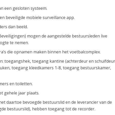
an een gesloten systeem.
 beveiligde mobiele surveillance app.
ers dan beeld.
eveiligingen) mogen de aangestelde bestuursleden live
oogte te nemen.
ra’s die opnamen maken binnen het voetbalcomplex.
ijn: toegangshek, toegang kantine (achterdeur en schuifdeur
 keuken, toegang kleedkamers 1-8, toegang bestuurskamer,
rs en toiletten.
 gehele jaar plaats.
 het daartoe bevoegde bestuurslid en de leverancier van de
de bestuurslid), hebben toegang tot de recorder.