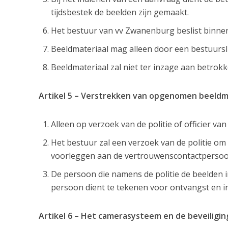
tijdsbestek de beelden zijn gemaakt.
Het bestuur van vv Zwanenburg beslist binnen
Beeldmateriaal mag alleen door een bestuurs
Beeldmateriaal zal niet ter inzage aan betro
Artikel 5 – Verstrekken van opgenomen beeldm
Alleen op verzoek van de politie of officier va
Het bestuur zal een verzoek van de politie om 
voorleggen aan de vertrouwenscontactpersoon
De persoon die namens de politie de beelden i
persoon dient te tekenen voor ontvangst en in
Artikel 6 – Het camerasysteem en de beveiligin