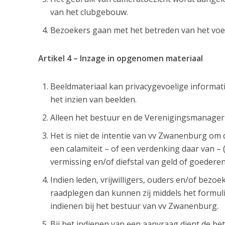
van het clubgebouw.
Bezoekers gaan met het betreden van het vo
Artikel 4 – Inzage in opgenomen materiaal
Beeldmateriaal kan privacygevoelige informat
het inzien van beelden.
Alleen het bestuur en de Verenigingsmanager 
Het is niet de intentie van vv Zwanenburg om dit
een calamiteit – of een verdenking daar van – (
vermissing en/of diefstal van geld of goederen
Indien leden, vrijwilligers, ouders en/of bez
raadplegen dan kunnen zij middels het formuli
indienen bij het bestuur van vv Zwanenburg.
Bij het indienen van een aanvraag dient de bet