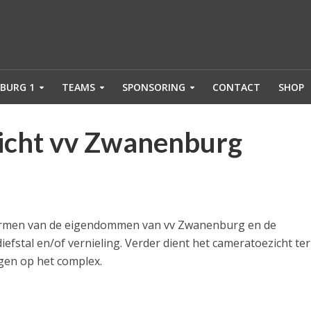
BURG 1
TEAMS
SPONSORING
CONTACT
SHOP
icht vv Zwanenburg
chermen van de eigendommen van vv Zwanenburg en de
stal en/of vernieling. Verder dient het cameratoezicht ter
gen op het complex.