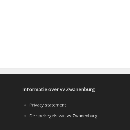
Informatie over vv Zwanenburg
Privacy statement
De spelregels van vv Zwanenburg