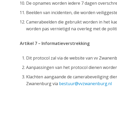
De opnames worden iedere 7 dagen overschre
Beelden van incidenten, die worden veiliggeste
Camerabeelden die gebruikt worden in het kade
worden pas vernietigd na overleg met de politi
Artikel 7 – Informatieverstrekking
Dit protocol zal via de website van vv Zwanen
Aanpassingen van het protocol dienen worde
Klachten aangaande de camerabeveiliging diene
Zwanenburg via
bestuur@vvzwanenburg.nl