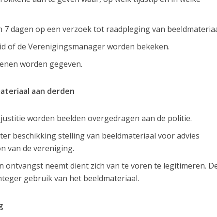
 7 dagen op een verzoek tot raadpleging van beeldmateriaa
lid of de Verenigingsmanager worden bekeken.
kkenen worden gegeven.
ateriaal aan derden
n justitie worden beelden overgedragen aan de politie.
ter beschikking stelling van beeldmateriaal voor advies
 van de vereniging.
n ontvangst neemt dient zich van te voren te legitimeren. D
teger gebruik van het beeldmateriaal.
g