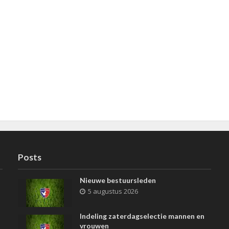
Posts
Nieuwe bestuursleden
5 augustus 2026
Indeling zaterdagselectie mannen en
vrouwen