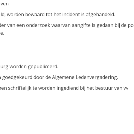
ven.
ld, worden bewaard tot het incident is afgehandeld.
r van een onderzoek waarvan aangifte is gedaan bij de poli
e.
burg worden gepubliceerd.
n goedgekeurd door de Algemene Ledenvergadering.
n schriftelijk te worden ingediend bij het bestuur van vv