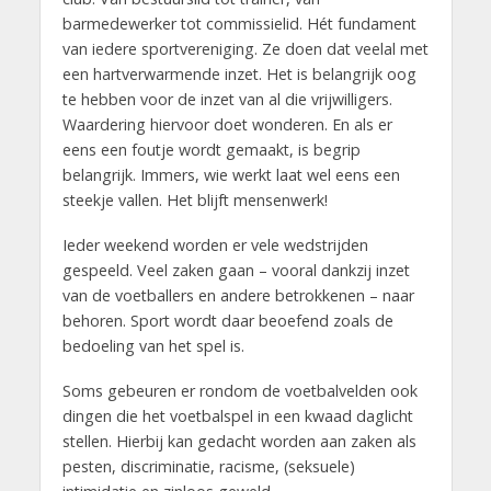
barmedewerker tot commissielid. Hét fundament
van iedere sportvereniging. Ze doen dat veelal met
een hartverwarmende inzet. Het is belangrijk oog
te hebben voor de inzet van al die vrijwilligers.
Waardering hiervoor doet wonderen. En als er
eens een foutje wordt gemaakt, is begrip
belangrijk. Immers, wie werkt laat wel eens een
steekje vallen. Het blijft mensenwerk!
Ieder weekend worden er vele wedstrijden
gespeeld. Veel zaken gaan – vooral dankzij inzet
van de voetballers en andere betrokkenen – naar
behoren. Sport wordt daar beoefend zoals de
bedoeling van het spel is.
Soms gebeuren er rondom de voetbalvelden ook
dingen die het voetbalspel in een kwaad daglicht
stellen. Hierbij kan gedacht worden aan zaken als
pesten, discriminatie, racisme, (seksuele)