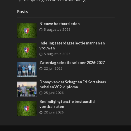
Posts
Nieuwe bestuursleden
5 augustus 2026
Indeling zaterdagselectie mannen en
vrouwen
5 augustus 2026
Zaterdag selectie seizoen 2026-2027
22 juli 2026
Donny van der Schagt en Ed Kortekaas
behalen VC2-diploma
25 juni 2026
Beëindiging functie bestuurslid
voetbalzaken
20 juni 2026