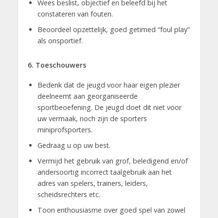
Wees beslist, objectief en beleefd bij het
constateren van fouten.
Beoordeel opzettelijk, goed getimed “foul play”
als onsportief.
6. Toeschouwers
Bedenk dat de jeugd voor haar eigen plezier
deelneemt aan georganiseerde
sportbeoefening. De jeugd doet dit niet voor
uw vermaak, noch zijn de sporters
miniprofsporters.
Gedraag u op uw best.
Vermijd het gebruik van grof, beledigend en/of
andersoortig incorrect taalgebruik aan het
adres van spelers, trainers, leiders,
scheidsrechters etc.
Toon enthousiasme over goed spel van zowel