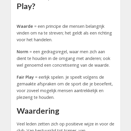
Play
?
Waarde
= een principe die mensen belangrijk
vinden om na te streven; het geldt als een richting
voor het handelen.
Norm
= een gedragsregel, waar men zich aan
dient te houden in de omgang met anderen; ook
wel genoemd een concretisering van de waarde.
Fair Play
= eerlijk spelen. Je speelt volgens de
gemaakte afspraken om de sport die je beoefent,
voor zoveel mogelijk mensen aantrekkelijk en
plezierig te houden.
Waardering
Veel leden zetten zich op positieve wijze in voor de
club. Van bestuurslid tot trainer, van