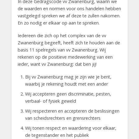
In deze Gedragscode vv Zwanenburg, waarin we
de waarden en normen voor ons handelen hebben
vastgelegd spreken we af deze te zullen nakomen.
En zo nodig er elkaar op aan te spreken.
Iedereen die zich op het complex van de vv
Zwanenburg begeeft, heeft zich te houden aan de
basis 11 spelregels van vv Zwanenburg. Wij
rekenen op de positieve medewerking van een
ieder, want vv Zwanenburg: dat ben jij!
Bij vv Zwanenburg mag je zijn wie je bent,
waarbij je rekening houdt met een ander
Wij accepteren geen discriminatie, pesten,
verbaal- of fysiek geweld
Wij respecteren en accepteren de beslissingen
van scheidsrechters en grensrechters
Wij tonen respect en waardering voor elkaar,
de tegenstander en het publiek