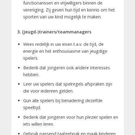
functionarissen en vrijwilligers binnen de
vereniging. Zij geven hun tijd en kennis om het
sporten van uw kind mogelijk te maken.
3. (Jeugd-)trainers/teammanagers
Wees redelijk in uw eisen t.a.v. de tijd, de
energie en het enthousiasme van jeugdige
spelers.
Bedenk dat jongeren ook andere interesses
hebben.
Leer uw spelers dat spelregels afspraken zijn
die voor iedereen gelden.
Gun alle spelers bij benadering dezelfde
speeltijd.
Bedenk dat jongeren voor hun plezier spelen en
iets willen leren.
Gebruik passend taalgebruik en maak kinderen