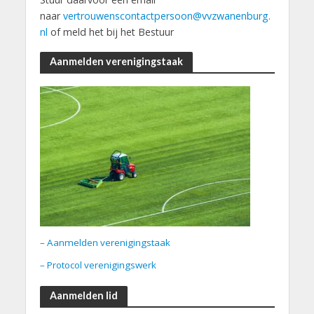
naar
vertrouwenscontactpersoon@vvzwanenburg.
nl
of meld het bij het Bestuur
Aanmelden verenigingstaak
– Aanmelden verenigingstaak
– Protocol verenigingswerk
Aanmelden lid