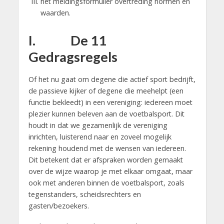
het meldingsformulier overtreding normen en
waarden.
I. De 11
Gedragsregels
Of het nu gaat om degene die actief sport bedrijft,
de passieve kijker of degene die meehelpt (een
functie bekleedt) in een vereniging: iedereen moet
plezier kunnen beleven aan de voetbalsport. Dit
houdt in dat we gezamenlijk de vereniging
inrichten, luisterend naar en zoveel mogelijk
rekening houdend met de wensen van iedereen.
Dit betekent dat er afspraken worden gemaakt
over de wijze waarop je met elkaar omgaat, maar
ook met anderen binnen de voetbalsport, zoals
tegenstanders, scheidsrechters en
gasten/bezoekers.