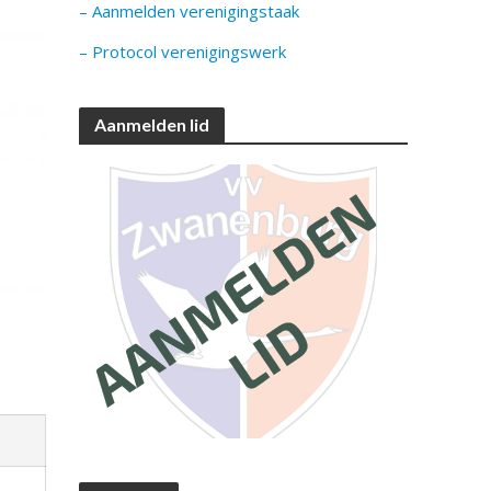
– Aanmelden verenigingstaak
– Protocol verenigingswerk
Aanmelden lid