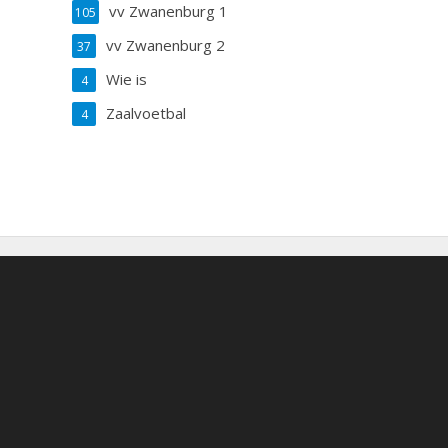
vv Zwanenburg 1
105
vv Zwanenburg 2
37
Wie is
4
Zaalvoetbal
4