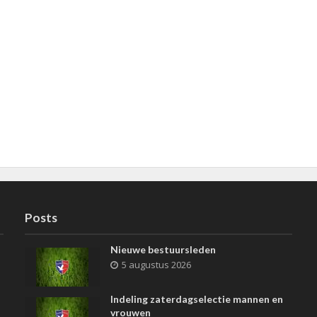
Posts
Nieuwe bestuursleden
5 augustus 2026
Indeling zaterdagselectie mannen en
vrouwen