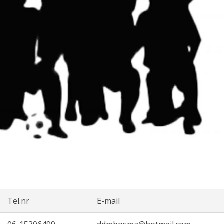
Tel.nr
E-mail