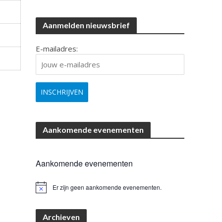
Aanmelden nieuwsbrief
E-mailadres:
Aankomende evenementen
Aankomende evenementen
Er zijn geen aankomende evenementen.
B
e
r
i
Archieven