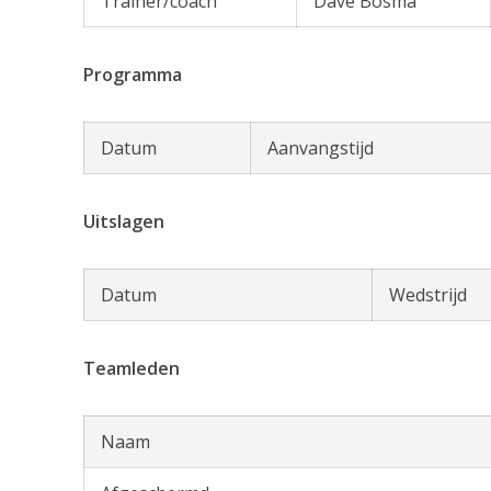
Trainer/coach
Dave Bosma
Programma
Datum
Aanvangstijd
Uitslagen
Datum
Wedstrijd
Teamleden
Naam