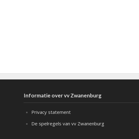
Informatie over vv Zwanenburg
Privacy statement
De spelregels van vv Zwanenburg