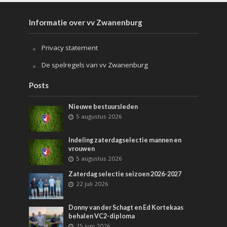
Informatie over vv Zwanenburg
Privacy statement
De spelregels van vv Zwanenburg
Posts
Nieuwe bestuursleden
5 augustus 2026
Indeling zaterdagselectie mannen en
vrouwen
5 augustus 2026
Zaterdag selectie seizoen 2026-2027
22 juli 2026
Donny van der Schagt en Ed Kortekaas
behalen VC2-diploma
25 juni 2026