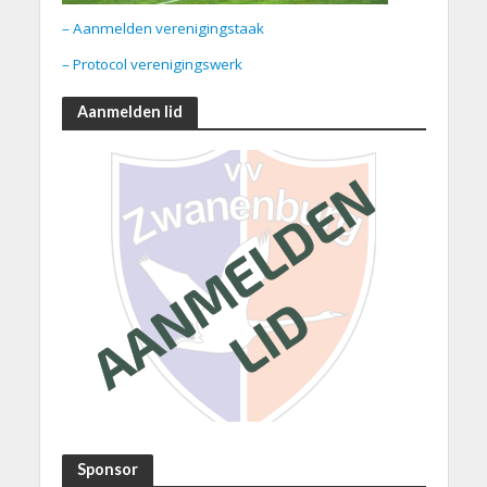
– Aanmelden verenigingstaak
– Protocol verenigingswerk
Aanmelden lid
Sponsor