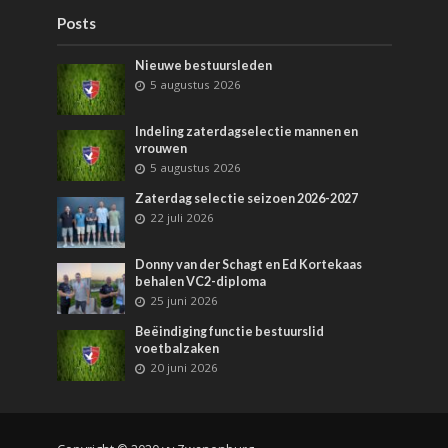
Posts
Nieuwe bestuursleden
5 augustus 2026
Indeling zaterdagselectie mannen en
vrouwen
5 augustus 2026
Zaterdag selectie seizoen 2026-2027
22 juli 2026
Donny van der Schagt en Ed Kortekaas
behalen VC2-diploma
25 juni 2026
Beëindiging functie bestuurslid
voetbalzaken
20 juni 2026