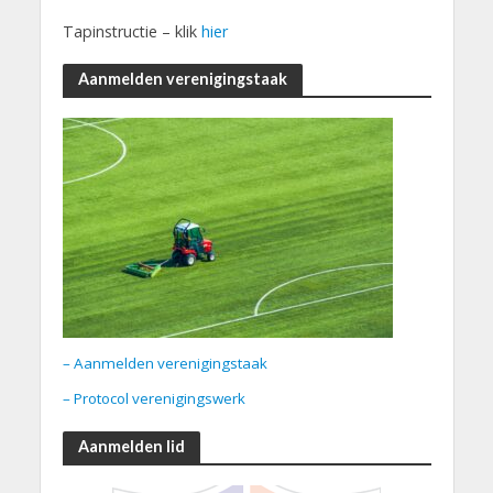
Tapinstructie – klik
hier
Aanmelden verenigingstaak
– Aanmelden verenigingstaak
– Protocol verenigingswerk
Aanmelden lid