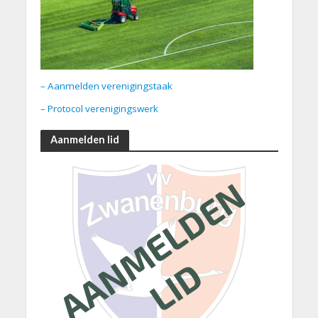
– Aanmelden verenigingstaak
– Protocol verenigingswerk
Aanmelden lid