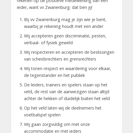
rekenen op de positieve medewerking van een
ieder, want vv Zwanenburg: dat ben jij!
Bij vv Zwanenburg mag je zijn wie je bent,
waarbij je rekening houdt met een ander
Wij accepteren geen discriminatie, pesten,
verbaal- of fysiek geweld
Wij respecteren en accepteren de beslissingen
van scheidsrechters en grensrechters
Wij tonen respect en waardering voor elkaar,
de tegenstander en het publiek
De leiders, trainers en spelers staan op het
veld, de rest van de aanwezigen staan altijd
achter de hekken of duidelijk buiten het veld
Op het veld laten wij de deelnemers het
voetbalspel spelen
Wij gaan zorgvuldig om met onze
accommodatie en met ieders