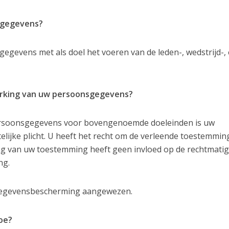
sgegevens?
gevens met als doel het voeren van de leden-, wedstrijd-,
erking van uw persoonsgegevens?
ersoonsgegevens voor bovengenoemde doeleinden is uw
elijke plicht. U heeft het recht om de verleende toestemmin
ng van uw toestemming heeft geen invloed op de rechtmatig
ng.
 Gegevensbescherming aangewezen.
oe?