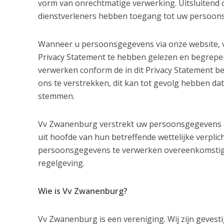
vorm van onrechtmatige verwerking. Uitsluitend 
dienstverleners hebben toegang tot uw persoon
Wanneer u persoonsgegevens via onze website, via
Privacy Statement te hebben gelezen en begrep
verwerken conform de in dit Privacy Statement be
ons te verstrekken, dit kan tot gevolg hebben da
stemmen.
Vv Zwanenburg verstrekt uw persoonsgegevens en 
uit hoofde van hun betreffende wettelijke verplic
persoonsgegevens te verwerken overeenkomstig d
regelgeving.
Wie is Vv Zwanenburg?
Vv Zwanenburg is een vereniging. Wij zijn gevest