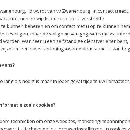
wanenburg, lid wordt van vv Zwanenburg, in contact treedt
vacature, nemen wij de daarbij door u verstrekte
 te kunnen beheren en om contact met u op te kunnen nem
 beveiligen, maar de veiligheid van gegevens die via inter
 worden. Wanneer u een zelfstandige dienstverlener bent,
wijze om een dienstverleningsovereenkomst met u aan te g
evens?
ng als nodig is maar in ieder geval tijdens uw lidmaatsc
nformatie zoals cookies?
dere technieken om onze websites, marketinginspanningen
 gewenst uitschakelen in u browserinstellingen. In cookies 