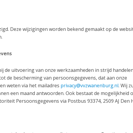
jzigd. Deze wijzigingen worden bekend gemaakt op de websit
.
evens
 bij de uitvoering van onze werkzaamheden in strijd handele
 tot de bescherming van persoonsgegevens, dat aan onze
en weten via het mailadres
privacy@vvzwanenburg.nl
. Wij z
binnen een maand antwoorden. Ook bestaat de mogelijkheid 
Autoriteit Persoonsgegevens via Postbus 93374, 2509 AJ Den 