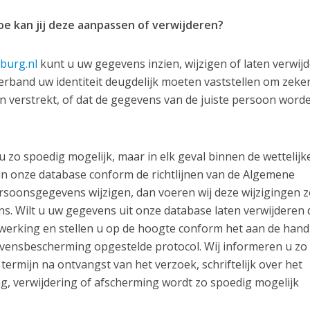
oe kan jij deze aanpassen of verwijderen?
burg.nl
kunt u uw gegevens inzien, wijzigen of laten verwijd
verband uw identiteit deugdelijk moeten vaststellen om zeker
n verstrekt, of dat de gegevens van de juiste persoon word
zo spoedig mogelijk, maar in elk geval binnen de wettelijk
n onze database conform de richtlijnen van de Algemene
soonsgegevens wijzigen, dan voeren wij deze wijzigingen z
s. Wilt u uw gegevens uit onze database laten verwijderen
 werking en stellen u op de hoogte conform het aan de hand
vensbescherming opgestelde protocol. Wij informeren u zo
 termijn na ontvangst van het verzoek, schriftelijk over het
ing, verwijdering of afscherming wordt zo spoedig mogelijk