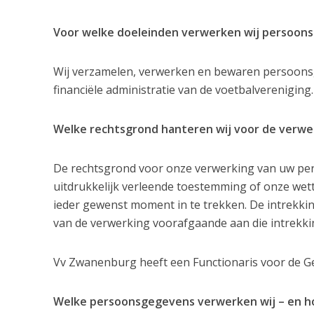
Voor welke doeleinden verwerken wij persoon
Wij verzamelen, verwerken en bewaren persoonsge
financiële administratie van de voetbalvereniging.
Welke rechtsgrond hanteren wij voor de verw
De rechtsgrond voor onze verwerking van uw p
uitdrukkelijk verleende toestemming of onze wett
ieder gewenst moment in te trekken. De intrekki
van de verwerking voorafgaande aan die intrekki
Vv Zwanenburg heeft een Functionaris voor de
Welke persoonsgegevens verwerken wij – en h