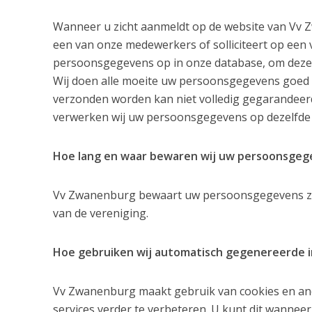
Wanneer u zicht aanmeldt op de website van Vv Z
een van onze medewerkers of solliciteert op een 
persoonsgegevens op in onze database, om deze
Wij doen alle moeite uw persoonsgegevens goed te
verzonden worden kan niet volledig gegarandeerd
verwerken wij uw persoonsgegevens op dezelfde 
Hoe lang en waar bewaren wij uw persoonsgeg
Vv Zwanenburg bewaart uw persoonsgegevens zo la
van de vereniging.
Hoe gebruiken wij automatisch gegenereerde i
Vv Zwanenburg maakt gebruik van cookies en an
services verder te verbeteren. U kunt dit wanneer