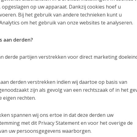
 opgeslagen op uw apparaat. Dankzij cookies hoef u
e voeren. Bij het gebruik van andere technieken kunt u
nalytics om het gebruik van onze websites te analyseren.
s aan derden?
 derde partijen verstrekken voor direct marketing doelein
n derden verstrekken indien wij daartoe op basis van
genoodzaakt zijn als gevolg van een rechtszaak of in het gev
e eigen rechten.
ken spannen wij ons ertoe in dat deze derden uw
emming met dit Privacy Statement en voor het overige de
id van uw persoonsgegevens waarborgen.