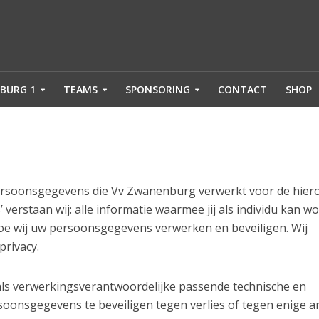
BURG 1
TEAMS
SPONSORING
CONTACT
SHOP
 persoonsgegevens die Vv Zwanenburg verwerkt voor de hier
rstaan wij: alle informatie waarmee jij als individu kan w
 hoe wij uw persoonsgegevens verwerken en beveiligen. Wij
privacy.
als verwerkingsverantwoordelijke passende technische en
onsgegevens te beveiligen tegen verlies of tegen enige a