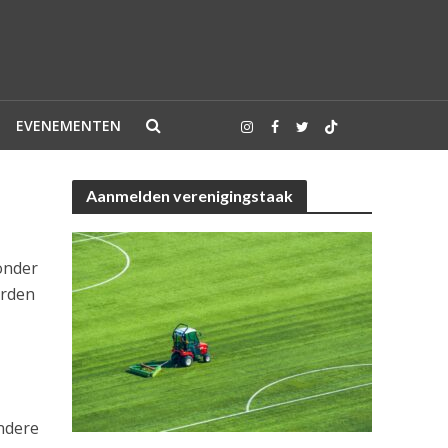
EVENEMENTEN
Aanmelden verenigingstaak
onder
orden
ndere