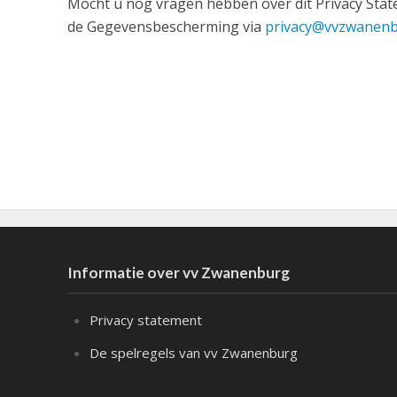
Mocht u nog vragen hebben over dit Privacy Stat
de Gegevensbescherming via
privacy@vvzwanenb
Informatie over vv Zwanenburg
Privacy statement
De spelregels van vv Zwanenburg