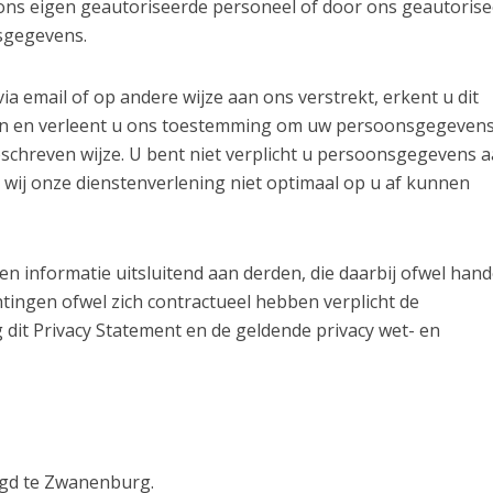
ons eigen geautoriseerde personeel of door ons geautoris
sgegevens.
 email of op andere wijze aan ons verstrekt, erkent u dit
en en verleent u ons toestemming om uw persoonsgegevens
schreven wijze. U bent niet verplicht u persoonsgegevens 
t wij onze dienstenverlening niet optimaal op u af kunnen
informatie uitsluitend aan derden, die daarbij ofwel hand
htingen ofwel zich contractueel hebben verplicht de
it Privacy Statement en de geldende privacy wet- en
igd te Zwanenburg.