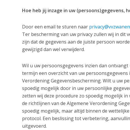
Hoe heb jij inzage in uw (persoons)gegevens, h
Door een email te sturen naar
privacy@vvzwanen
Ter bescherming van uw privacy zullen wij in dit 
zijn dat de gegevens aan de juiste persoon worde
gewijzigd dan wel verwijderd.
Wil u uw persoonsgegevens inzien dan ontvangt u 
termijn een overzicht van uw persoonsgegevens i
Verordening Gegevensbescherming. Wilt u uw per
spoedig mogelijk door in uw persoonlijke gegeven
zetten wij deze procedure zo spoedig mogelijk in
de richtlijnen van de Algemene Verordening Gege
spoedig mogelijk, maar altijd binnen de wettelijke
protocol. Een beslissing tot verbetering, aanvull
uitgevoerd.