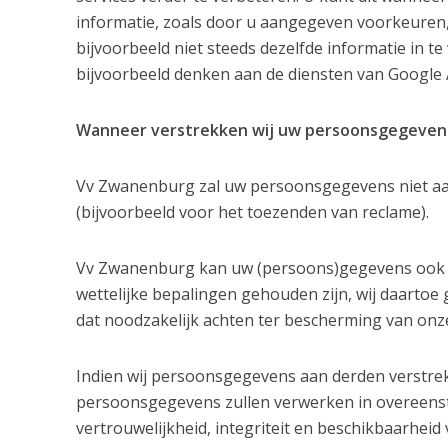
informatie, zoals door u aangegeven voorkeuren,
bijvoorbeeld niet steeds dezelfde informatie in t
bijvoorbeeld denken aan de diensten van Google A
Wanneer verstrekken wij uw persoonsgegeven
Vv Zwanenburg zal uw persoonsgegevens niet aan
(bijvoorbeeld voor het toezenden van reclame).
Vv Zwanenburg kan uw (persoons)gegevens ook aa
wettelijke bepalingen gehouden zijn, wij daartoe 
dat noodzakelijk achten ter bescherming van onz
Indien wij persoonsgegevens aan derden verstrek
persoonsgegevens zullen verwerken in overeenst
vertrouwelijkheid, integriteit en beschikbaarhe