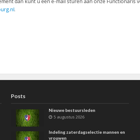
ement dan kunt u een e-mail sturen aan onze Functionaris 
urg.nl
.
Posts
Nieuwe bestuursleden
5 augustus 2026
Indeling zaterdagselectie mannen en
vrouwen