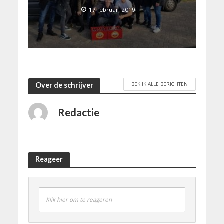
17 februari 2019
BEKIJK ALLE BERICHTEN
Over de schrijver
Redactie
Reageer
Klik hier om te reageren