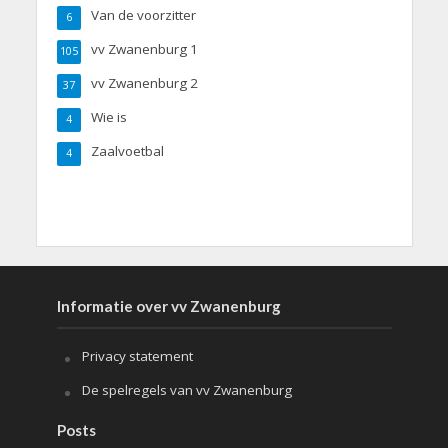
Van de voorzitter
6
vv Zwanenburg 1
105
vv Zwanenburg 2
37
Wie is
4
Zaalvoetbal
4
Informatie over vv Zwanenburg
Privacy statement
De spelregels van vv Zwanenburg
Posts