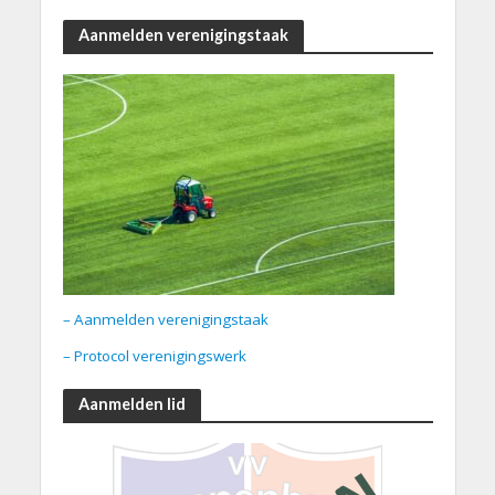
Aanmelden verenigingstaak
– Aanmelden verenigingstaak
– Protocol verenigingswerk
Aanmelden lid