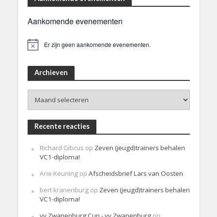
Aankomende evenementen
Er zijn geen aankomende evenementen.
B
e
r
i
Archieven
c
h
Archieven
t
Recente reacties
Richard Gibcus
op
Zeven (jeugd)trainers behalen
VC1-diploma!
Arie Keuning
op
Afscheidsbrief Lars van Oosten
bert kranenburg
op
Zeven (jeugd)trainers behalen
VC1-diploma!
vv Zwanenburg Cup - vv Zwanenburg
op