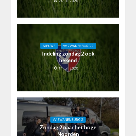
24 juli 2020
NIEUWS
VV ZWANENBURG 2
Indeling zondag 2 ook
bekend
11 juli 2020
VV ZWANENBURG 2
Zondag 2 naar het hoge
Noorden