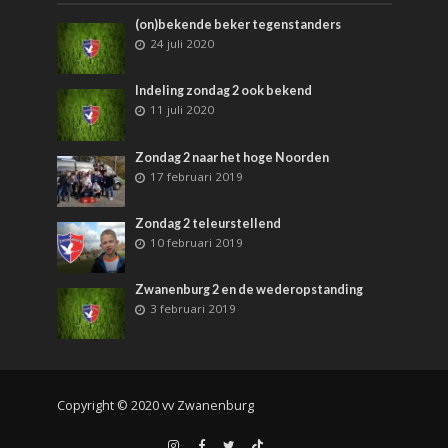
(on)bekende beker tegenstanders
24 juli 2020
Indeling zondag 2 ook bekend
11 juli 2020
Zondag 2 naar het hoge Noorden
17 februari 2019
Zondag 2 teleurstellend
10 februari 2019
Zwanenburg 2 en de wederopstanding
3 februari 2019
Copyright © 2020 vv Zwanenburg