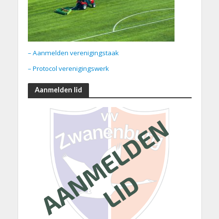
– Aanmelden verenigingstaak
– Protocol verenigingswerk
Aanmelden lid