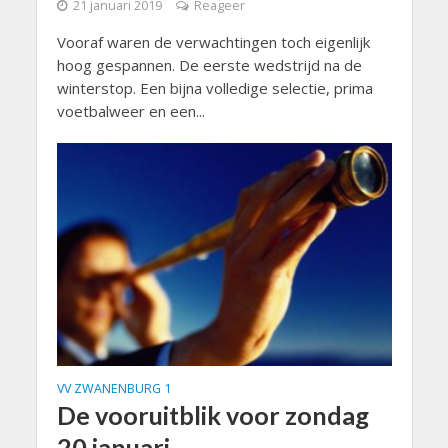
21 januari 2019
Reageer
Vooraf waren de verwachtingen toch eigenlijk
hoog gespannen. De eerste wedstrijd na de
winterstop. Een bijna volledige selectie, prima
voetbalweer en een...
VV ZWANENBURG 1
De vooruitblik voor zondag
20 januari