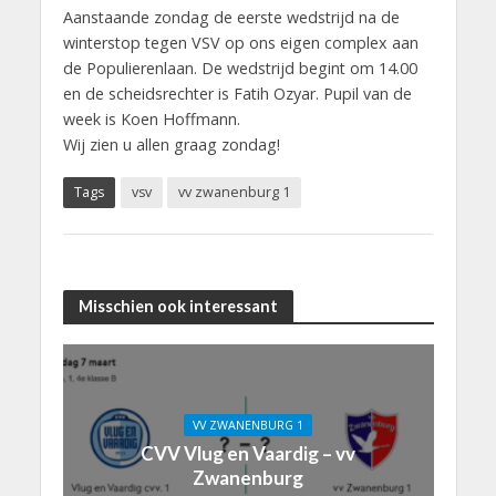
Aanstaande zondag de eerste wedstrijd na de
winterstop tegen VSV op ons eigen complex aan
de Populierenlaan. De wedstrijd begint om 14.00
en de scheidsrechter is Fatih Ozyar. Pupil van de
week is Koen Hoffmann.
Wij zien u allen graag zondag!
Tags
vsv
vv zwanenburg 1
Misschien ook interessant
VV ZWANENBURG 1
CVV Vlug en Vaardig – vv
Zwanenburg