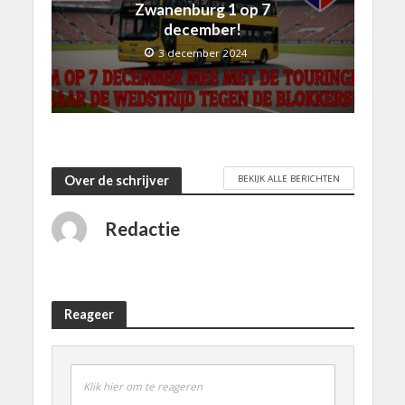
Zwanenburg 1 op 7
december!
3 december 2024
BEKIJK ALLE BERICHTEN
Over de schrijver
Redactie
Reageer
Klik hier om te reageren