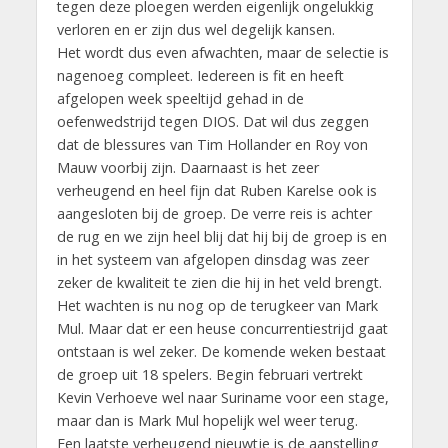
tegen deze ploegen werden eigenlijk ongelukkig
verloren en er zijn dus wel degelijk kansen.
Het wordt dus even afwachten, maar de selectie is
nagenoeg compleet. Iedereen is fit en heeft
afgelopen week speeltijd gehad in de
oefenwedstrijd tegen DIOS. Dat wil dus zeggen
dat de blessures van Tim Hollander en Roy von
Mauw voorbij zijn. Daarnaast is het zeer
verheugend en heel fijn dat Ruben Karelse ook is
aangesloten bij de groep. De verre reis is achter
de rug en we zijn heel blij dat hij bij de groep is en
in het systeem van afgelopen dinsdag was zeer
zeker de kwaliteit te zien die hij in het veld brengt.
Het wachten is nu nog op de terugkeer van Mark
Mul. Maar dat er een heuse concurrentiestrijd gaat
ontstaan is wel zeker. De komende weken bestaat
de groep uit 18 spelers. Begin februari vertrekt
Kevin Verhoeve wel naar Suriname voor een stage,
maar dan is Mark Mul hopelijk wel weer terug.
Een laatste verheugend nieuwtje is de aanstelling