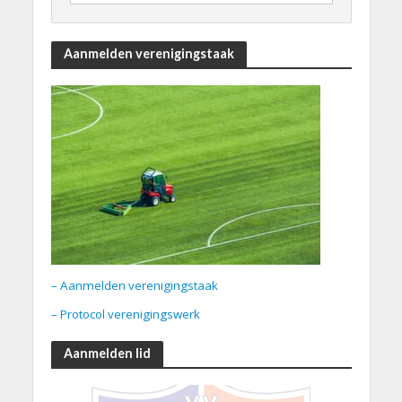
Aanmelden verenigingstaak
– Aanmelden verenigingstaak
– Protocol verenigingswerk
Aanmelden lid