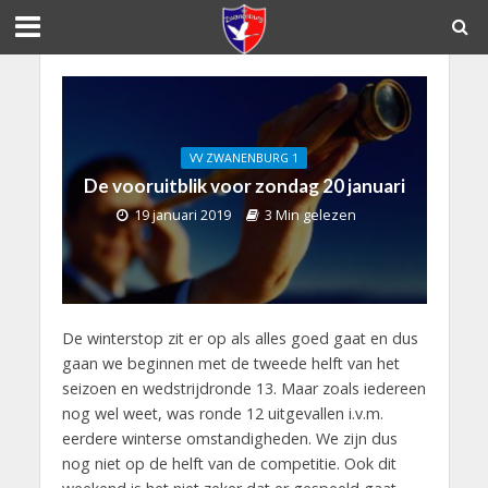
VV ZWANENBURG 1
De vooruitblik voor zondag 20 januari
19 januari 2019
3 Min gelezen
De winterstop zit er op als alles goed gaat en dus
gaan we beginnen met de tweede helft van het
seizoen en wedstrijdronde 13. Maar zoals iedereen
nog wel weet, was ronde 12 uitgevallen i.v.m.
eerdere winterse omstandigheden. We zijn dus
nog niet op de helft van de competitie. Ook dit