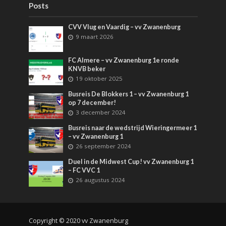
Posts
CVV Vlug en Vaardig – vv Zwanenburg
9 maart 2026
FC Almere – vv Zwanenburg 1e ronde
KNVB beker
19 oktober 2025
Busreis De Blokkers 1 – vv Zwanenburg 1
op 7 december!
3 december 2024
Busreis naar de wedstrijd Wieringermeer 1
– vv Zwanenburg 1
26 september 2024
Duel in de Midwest Cup! vv Zwanenburg 1
– FC VVC 1
26 augustus 2024
Copyright © 2020 vv Zwanenburg