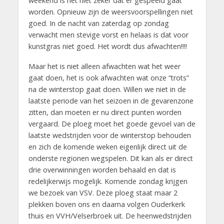
weekend is het niet zeker dat er gespeeld gaat
worden. Opnieuw zijn de weersvoorspellingen niet
goed. In de nacht van zaterdag op zondag
verwacht men stevige vorst en helaas is dat voor
kunstgras niet goed. Het wordt dus afwachten!!!!
Maar het is niet alleen afwachten wat het weer
gaat doen, het is ook afwachten wat onze “trots”
na de winterstop gaat doen. Willen we niet in de
laatste periode van het seizoen in de gevarenzone
zitten, dan moeten er nu direct punten worden
vergaard. De ploeg moet het goede gevoel van de
laatste wedstrijden voor de winterstop behouden
en zich de komende weken eigenlijk direct uit de
onderste regionen wegspelen. Dit kan als er direct
drie overwinningen worden behaald en dat is
redelijkerwijs mogelijk. Komende zondag krijgen
we bezoek van VSV. Deze ploeg staat maar 2
plekken boven ons en daarna volgen Ouderkerk
thuis en VVH/Velserbroek uit. De heenwedstrijden