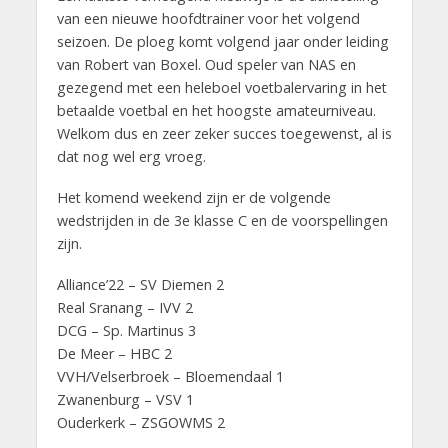
van een nieuwe hoofdtrainer voor het volgend
seizoen. De ploeg komt volgend jaar onder leiding
van Robert van Boxel. Oud speler van NAS en
gezegend met een heleboel voetbalervaring in het
betaalde voetbal en het hoogste amateurniveau.
Welkom dus en zeer zeker succes toegewenst, al is
dat nog wel erg vroeg.
Het komend weekend zijn er de volgende
wedstrijden in de 3e klasse C en de voorspellingen
zijn.
Alliance’22 – SV Diemen 2
Real Sranang – IVV 2
DCG – Sp. Martinus 3
De Meer – HBC 2
VVH/Velserbroek – Bloemendaal 1
Zwanenburg – VSV 1
Ouderkerk – ZSGOWMS 2