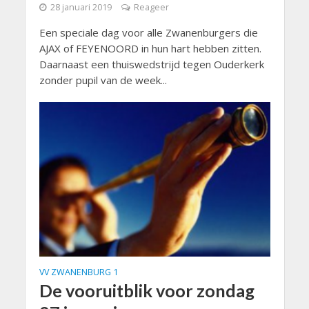
28 januari 2019
Reageer
Een speciale dag voor alle Zwanenburgers die
AJAX of FEYENOORD in hun hart hebben zitten.
Daarnaast een thuiswedstrijd tegen Ouderkerk
zonder pupil van de week...
VV ZWANENBURG 1
De vooruitblik voor zondag