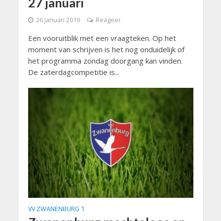
27 januari
26 januari 2019
Reageer
Een vooruitblik met een vraagteken. Op het
moment van schrijven is het nog onduidelijk of
het programma zondag doorgang kan vinden.
De zaterdagcompetitie is...
VV ZWANENBURG 1