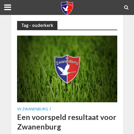
Tag - ouderkerk
VV ZWANENBURG 1
Een voorspeld resultaat voor
Zwanenburg