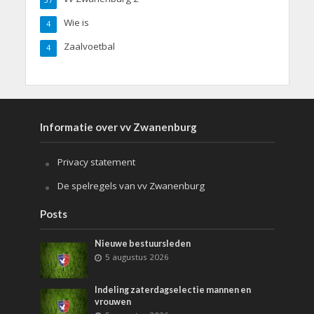
Wie is
4
Zaalvoetbal
4
Informatie over vv Zwanenburg
Privacy statement
De spelregels van vv Zwanenburg
Posts
Nieuwe bestuursleden
5 augustus 2026
Indeling zaterdagselectie mannen en
vrouwen