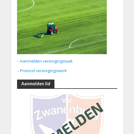
– Aanmelden verenigingstaak
– Protocol verenigingswerk
Aanmelden lid