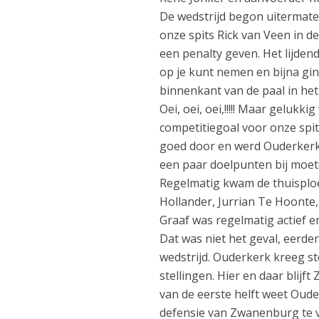
De wedstrijd begon uitermate
onze spits Rick van Veen in 
een penalty geven. Het lijdend
op je kunt nemen en bijna gin
binnenkant van de paal in het
Oei, oei, oei,!!!!! Maar geluk
competitiegoal voor onze spi
goed door en werd Ouderkerk
een paar doelpunten bij moe
Regelmatig kwam de thuisploeg
Hollander, Jurrian Te Hoonte,
Graaf was regelmatig actief e
Dat was niet het geval, eerde
wedstrijd. Ouderkerk kreeg st
stellingen. Hier en daar blijf
van de eerste helft weet Oude
defensie van Zwanenburg te vi