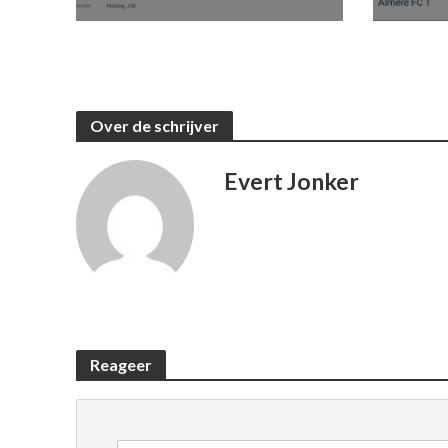
Over de schrijver
Evert Jonker
Reageer