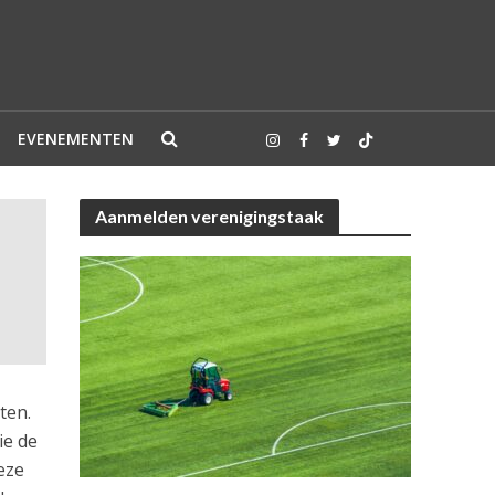
EVENEMENTEN
Aanmelden verenigingstaak
ten.
ie de
eze