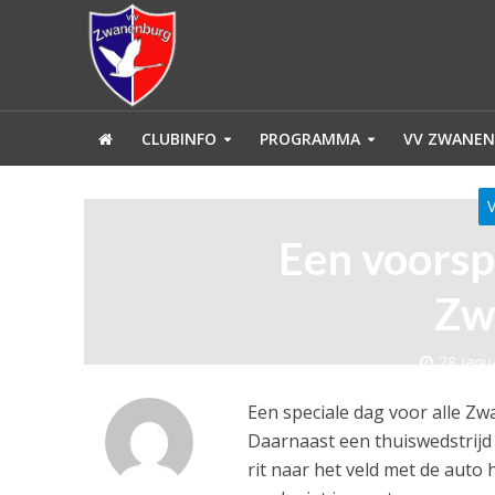
CLUBINFO
PROGRAMMA
VV ZWANEN
Een voorsp
Zw
28 janu
Een speciale dag voor alle Z
Daarnaast een thuiswedstrijd
rit naar het veld met de auto