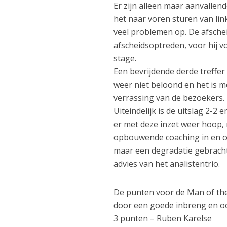
Er zijn alleen maar aanvalle
het naar voren sturen van li
veel problemen op. De afsche
afscheidsoptreden, voor hij 
stage.
Een bevrijdende derde treffer
weer niet beloond en het is 
verrassing van de bezoekers.
Uiteindelijk is de uitslag 2-
er met deze inzet weer hoop, 
opbouwende coaching in en om
maar een degradatie gebracht.
advies van het analistentrio.
De punten voor de Man of the
door een goede inbreng en 
3 punten – Ruben Karelse