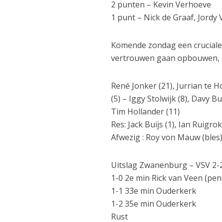
2 punten – Kevin Verhoeve
1 punt – Nick de Graaf, Jordy 
Komende zondag een cruciale 
vertrouwen gaan opbouwen, 
René Jonker (21), Jurrian te H
(5) – Iggy Stolwijk (8), Davy Bu
Tim Hollander (11)
Res: Jack Buijs (1), Ian Ruigro
Afwezig : Roy von Mauw (bles)
Uitslag Zwanenburg – VSV 2-2
1-0 2e min Rick van Veen (pen
1-1 33e min Ouderkerk
1-2 35e min Ouderkerk
Rust