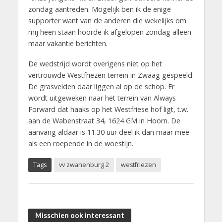
zondag aantreden. Mogelijk ben ik de enige
supporter want van de anderen die wekelijks om
mij heen staan hoorde ik afgelopen zondag alleen
maar vakantie berichten.
De wedstrijd wordt overigens niet op het
vertrouwde Westfriezen terrein in Zwaag gespeeld.
De grasvelden daar liggen al op de schop. Er
wordt uitgeweken naar het terrein van Always
Forward dat haaks op het Westfriese hof ligt, t.w.
aan de Wabenstraat 34, 1624 GM in Hoorn. De
aanvang aldaar is 11.30 uur deel ik dan maar mee
als een roepende in de woestijn.
Tags
vv zwanenburg 2
westfriezen
Misschien ook interessant