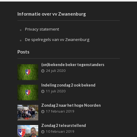
Informatie over vv Zwanenburg
Privacy statement
De spelregels van vv Zwanenburg
Posts
(on)bekende beker tegenstanders
24 juli 2020
Indeling zondag 2 ook bekend
11 juli 2020
Zondag 2 naar het hoge Noorden
17 februari 2019
Zondag 2 teleurstellend
10 februari 2019