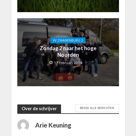
VV ZWANENBURG 2
Zondag 2 naar het hoge
Noorden
17 februari 2019
BEKIJK ALLE BERICHTEN
Over de schrijver
Arie Keuning