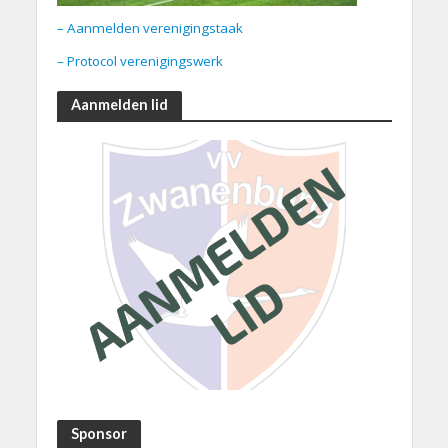
– Aanmelden verenigingstaak
– Protocol verenigingswerk
Aanmelden lid
Sponsor