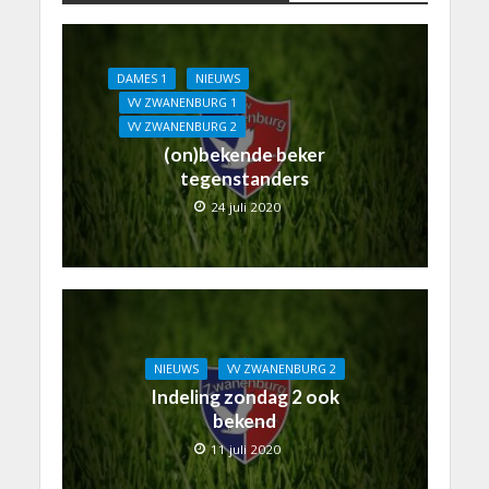
DAMES 1
NIEUWS
VV ZWANENBURG 1
VV ZWANENBURG 2
(on)bekende beker
tegenstanders
24 juli 2020
NIEUWS
VV ZWANENBURG 2
Indeling zondag 2 ook
bekend
11 juli 2020