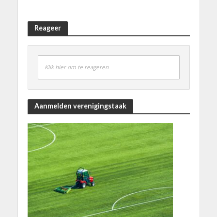
Reageer
Klik hier om te reageren
Aanmelden verenigingstaak