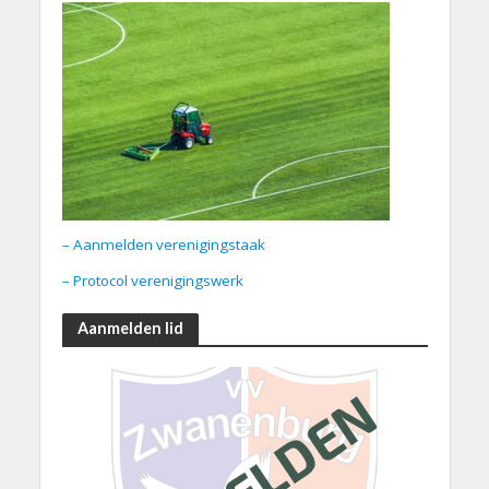
– Aanmelden verenigingstaak
– Protocol verenigingswerk
Aanmelden lid