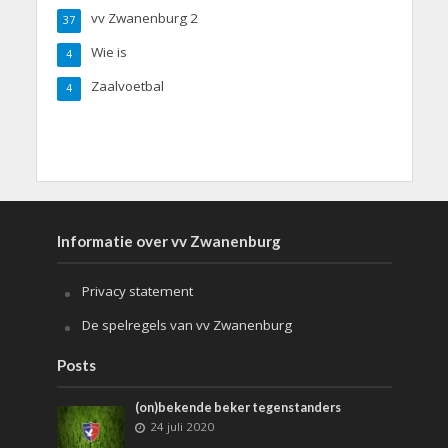
vv Zwanenburg 2
37
Wie is
4
Zaalvoetbal
4
Informatie over vv Zwanenburg
Privacy statement
De spelregels van vv Zwanenburg
Posts
(on)bekende beker tegenstanders
24 juli 2020