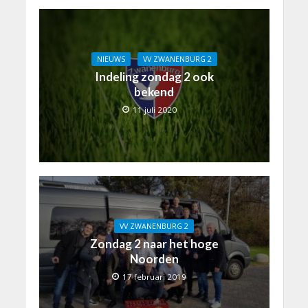
NIEUWS
VV ZWANENBURG 2
Indeling zondag 2 ook
bekend
11 juli 2020
VV ZWANENBURG 2
Zondag 2 naar het hoge
Noorden
17 februari 2019