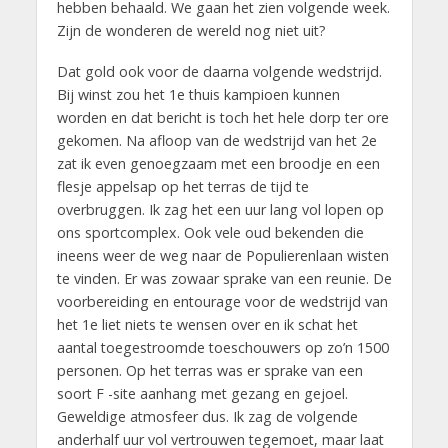
hebben behaald. We gaan het zien volgende week.
Zijn de wonderen de wereld nog niet uit?
Dat gold ook voor de daarna volgende wedstrijd.
Bij winst zou het 1e thuis kampioen kunnen
worden en dat bericht is toch het hele dorp ter ore
gekomen. Na afloop van de wedstrijd van het 2e
zat ik even genoegzaam met een broodje en een
flesje appelsap op het terras de tijd te
overbruggen. Ik zag het een uur lang vol lopen op
ons sportcomplex. Ook vele oud bekenden die
ineens weer de weg naar de Populierenlaan wisten
te vinden. Er was zowaar sprake van een reunie. De
voorbereiding en entourage voor de wedstrijd van
het 1e liet niets te wensen over en ik schat het
aantal toegestroomde toeschouwers op zo’n 1500
personen. Op het terras was er sprake van een
soort F -site aanhang met gezang en gejoel.
Geweldige atmosfeer dus. Ik zag de volgende
anderhalf uur vol vertrouwen tegemoet, maar laat