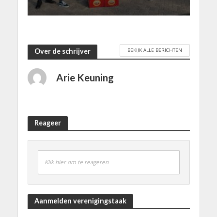
BEKIJK ALLE BERICHTEN
Over de schrijver
Arie Keuning
Reageer
Klik hier om te reageren
Aanmelden verenigingstaak