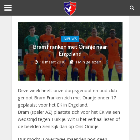
NIEUWS
Bram Franken met Oranje naar
Engeland
18 maart 2018
1 Min gelezen
Deze week heeft onze dorpsgenoot en oud club
genoot Bram Franken zich met Oranje onder 17
geplaatst voor het EK in Engeland.
Bram (speler AZ) plaatste zich voor het EK via een
wedstrijd tegen Turkije. Wilt u het verhaal lezen of
de beelden zien kijk dan op Ons Oranje.
Dus mocht u over twee maanden nog geen