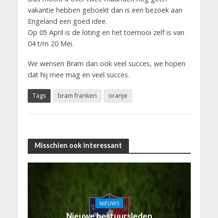
vakantie hebben geboekt dan is een bezoek aan
Engeland een goed idee.
Op 05 April is de loting en het toernooi zelf is van
04 t/m 20 Mei.
We wensen Bram dan ook veel succes, we hopen
dat hij mee mag en veel succes.
Tags
bram franken
oranje
Misschien ook interessant
NIEUWS
Nieuwe bestuursleden