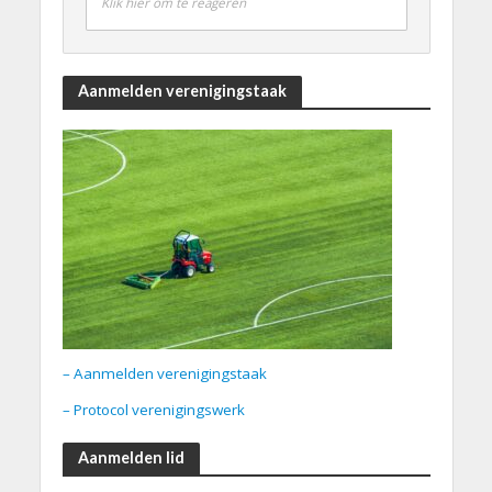
Klik hier om te reageren
Aanmelden verenigingstaak
– Aanmelden verenigingstaak
– Protocol verenigingswerk
Aanmelden lid