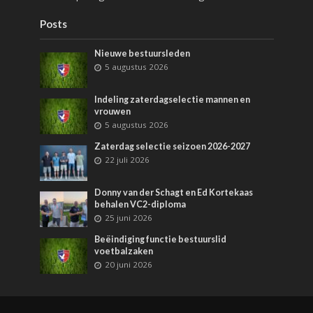
Posts
Nieuwe bestuursleden
5 augustus 2026
Indeling zaterdagselectie mannen en
vrouwen
5 augustus 2026
Zaterdag selectie seizoen 2026-2027
22 juli 2026
Donny van der Schagt en Ed Kortekaas
behalen VC2-diploma
25 juni 2026
Beëindiging functie bestuurslid
voetbalzaken
20 juni 2026