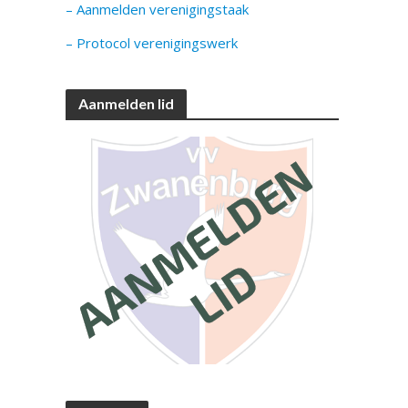
– Aanmelden verenigingstaak
– Protocol verenigingswerk
Aanmelden lid