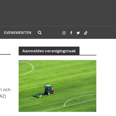
EVENEMENTEN
Aanmelden verenigingstaak
 zich
 AZ)