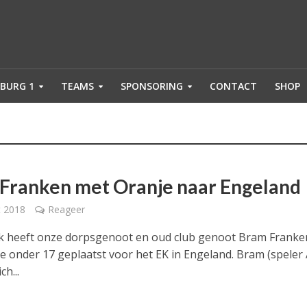
BURG 1
TEAMS
SPONSORING
CONTACT
SHOP
Franken met Oranje naar Engeland
t 2018
Reageer
 heeft onze dorpsgenoot en oud club genoot Bram Franken
e onder 17 geplaatst voor het EK in Engeland. Bram (speler
ch...