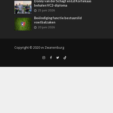
Donny van der Schagt en Ed Kortekaas
behalen VC2-diploma
25 juni 2026
Beëindiging functie bestuurslid
voetbalzaken
20 juni 2026
Copyright © 2020 vv Zwanenburg