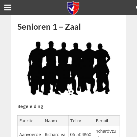
Senioren 1 – Zaal
Begeleiding
Functie
Naam
Tel.nr
E-mail
richardvzu
Aanvoerde
Richard va
06-504860