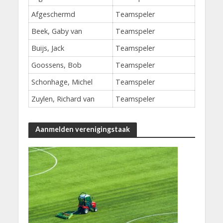
Afgeschermd
Teamspeler
Beek, Gaby van
Teamspeler
Buijs, Jack
Teamspeler
Goossens, Bob
Teamspeler
Schonhage, Michel
Teamspeler
Zuylen, Richard van
Teamspeler
Aanmelden verenigingstaak