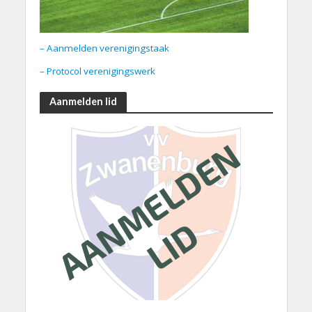
– Aanmelden verenigingstaak
– Protocol verenigingswerk
Aanmelden lid