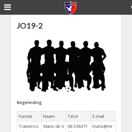
JO19-2
Begeleiding
Functie
Naam
Tel.nr
E-mail
Trainer/co
Mario de V
06-536371
mario@mr