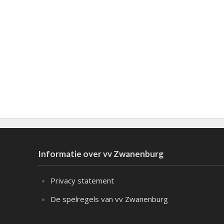
Informatie over vv Zwanenburg
Privacy statement
De spelregels van vv Zwanenburg