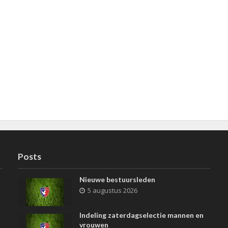
Posts
Nieuwe bestuursleden
5 augustus 2026
Indeling zaterdagselectie mannen en
vrouwen