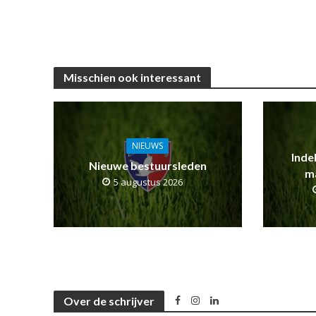
Misschien ook interessant
NIEUWS
Inde
Nieuwe bestuursleden
m
5 augustus 2026
Over de schrijver