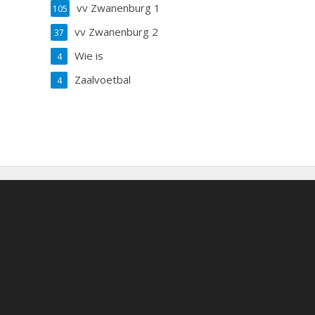
vv Zwanenburg 1
105
vv Zwanenburg 2
37
Wie is
4
Zaalvoetbal
4