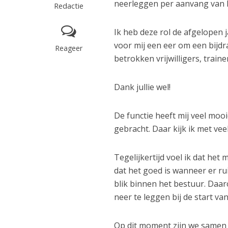
neerleggen per aanvang van 
Redactie
Ik heb deze rol de afgelopen 
voor mij een eer om een bijd
Reageer
betrokken vrijwilligers, train
Dank jullie wel!
De functie heeft mij veel mo
gebracht. Daar kijk ik met ve
Tegelijkertijd voel ik dat he
dat het goed is wanneer er ru
blik binnen het bestuur. Daar
neer te leggen bij de start v
Op dit moment zijn we samen 