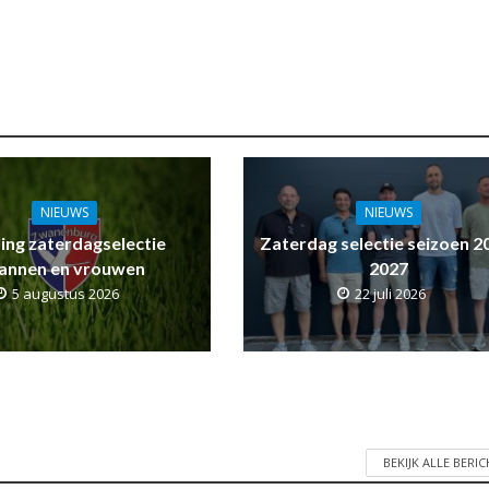
NIEUWS
NIEUWS
ling zaterdagselectie
Zaterdag selectie seizoen 2
annen en vrouwen
2027
5 augustus 2026
22 juli 2026
BEKIJK ALLE BERI