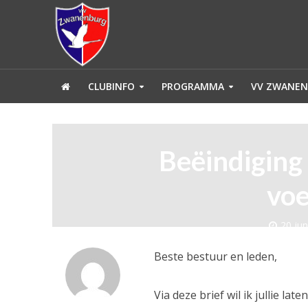
CLUBINFO
PROGRAMMA
VV ZWANEN
Beëindiging 
voe
20 jun
Beste bestuur en leden,
Via deze brief wil ik jullie la