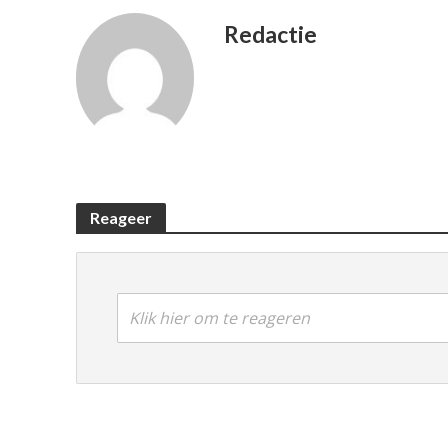
Redactie
Reageer
Klik hier om te reageren