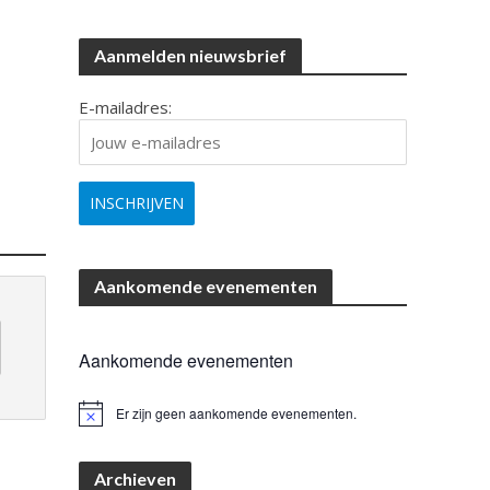
Aanmelden nieuwsbrief
E-mailadres:
Aankomende evenementen
Aankomende evenementen
Er zijn geen aankomende evenementen.
B
e
r
i
Archieven