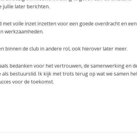
 jullie later berichten.
aard met volle inzet inzetten voor een goede overdracht en een
ijn werkzaamheden.
ven binnen de club in andere rol, ook hierover later meer.
maals bedanken voor het vertrouwen, de samenwerking en d
als bestuurslid. Ik kijk met trots terug op wat we samen h
succes voor de toekomst.