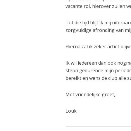
vacante rol, hierover zullen we
Tot die tijd blijf ik mij uiter
zorgvuldige afronding van m
Hierna zal ik zeker actief blij
Ik wil iedereen dan ook nog
steun gedurende mijn periode 
bereikt en wens de club alle 
Met vriendelijke groet,
Louk