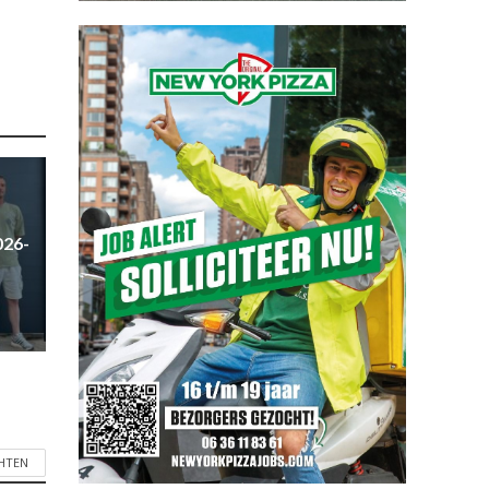
026-
CHTEN