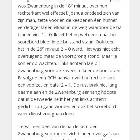
e
was Zwanenburg in de 18
minuut over hun
rechterkant wel effectief. Joshua ontdeed zich van
zijn man, zette voor en de keeper en één hunner
verdediger lagen elkaar in de weg waardoor de bal
binnen viel: 1 – 0. Ik zet het nu wel neer maar het
scorebord bleef in de brilstand staan. Ook toen
e
het in de 26
minuut 2 – 0 werd. Het was niet echt
overtuigend maar de voorsprong stond. Maar je
kon er op wachten. Links achterin lag bij
Zwanenburg voor de zoveelste keer de boel open.
Er volgde een RCH aanval over hun rechter kant,
een voorzet en pats: 2 – 1. De rust brak niet lang
daarna aan en de Zwanenburg aanhang hoopte
dat in de tweede helft het gat links achterin
gedicht zou gaan worden en ook het scorebord
weer dienst zou gaan doen.
Terwijl een deel van de harde kern der
Zwanenburg supporters zich binnen over gaf aan