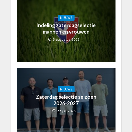
NIEUWS
Indeling zaterdagselectie
mannen en vrouwen
5 augustus 2026
NIEUWS
Zaterdag selectie seizoen
2026-2027
22 juli 2026