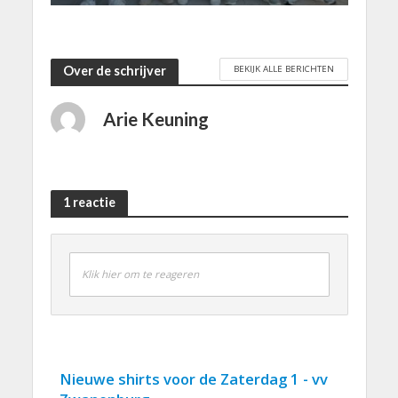
BEKIJK ALLE BERICHTEN
Over de schrijver
Arie Keuning
1 reactie
Klik hier om te reageren
Nieuwe shirts voor de Zaterdag 1 - vv