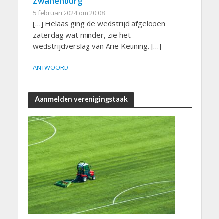
Zwanenburg
5 februari 2024 om 20:08
[…] Helaas ging de wedstrijd afgelopen
zaterdag wat minder, zie het
wedstrijdverslag van Arie Keuning. […]
ANTWOORD
Aanmelden verenigingstaak