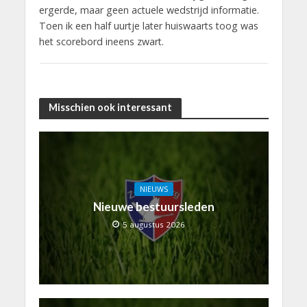
ergerde, maar geen actuele wedstrijd informatie.
Toen ik een half uurtje later huiswaarts toog was
het scorebord ineens zwart.
Misschien ook interessant
NIEUWS
Nieuwe bestuursleden
5 augustus 2026