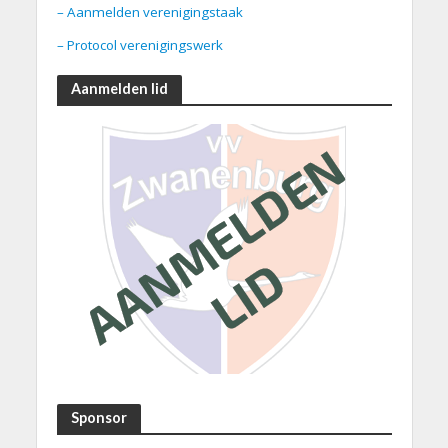
– Aanmelden verenigingstaak
– Protocol verenigingswerk
Aanmelden lid
Sponsor