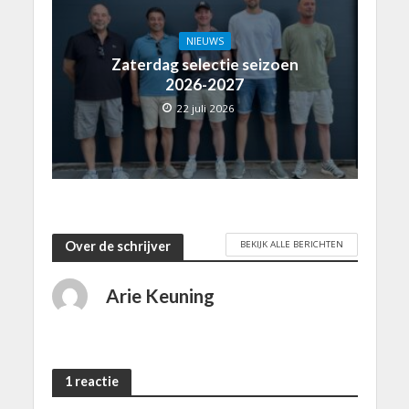
NIEUWS
Zaterdag selectie seizoen
2026-2027
22 juli 2026
BEKIJK ALLE BERICHTEN
Over de schrijver
Arie Keuning
1 reactie