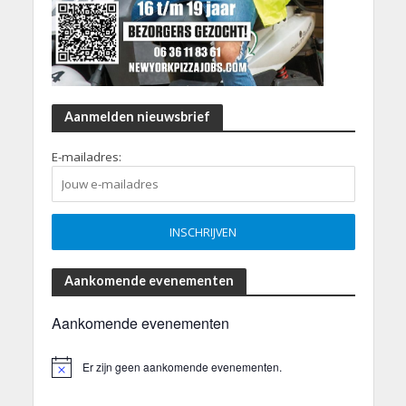
Aanmelden nieuwsbrief
E-mailadres:
Aankomende evenementen
Aankomende evenementen
Er zijn geen aankomende evenementen.
B
e
r