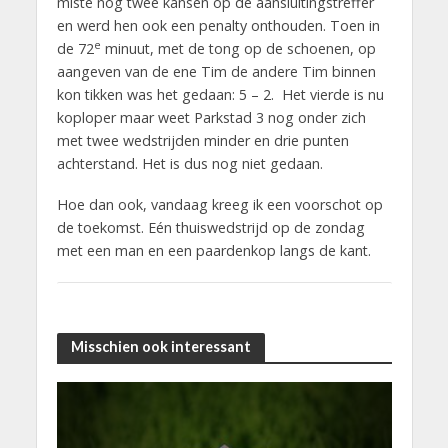
miste nog twee kansen op de aansluitingstreffer
en werd hen ook een penalty onthouden. Toen in
e
de 72
minuut, met de tong op de schoenen, op
aangeven van de ene Tim de andere Tim binnen
kon tikken was het gedaan: 5 – 2. Het vierde is nu
koploper maar weet Parkstad 3 nog onder zich
met twee wedstrijden minder en drie punten
achterstand. Het is dus nog niet gedaan.
Hoe dan ook, vandaag kreeg ik een voorschot op
de toekomst. Eén thuiswedstrijd op de zondag
met een man en een paardenkop langs de kant.
Misschien ook interessant