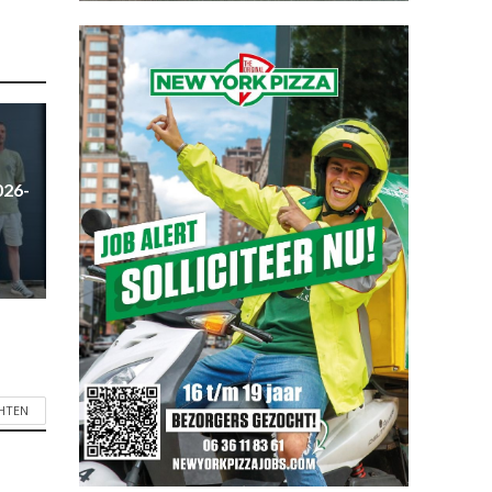
026-
CHTEN