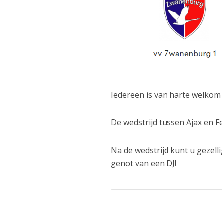
Iedereen is van harte welkom 
De wedstrijd tussen Ajax en Fe
Na de wedstrijd kunt u gezell
genot van een DJ!