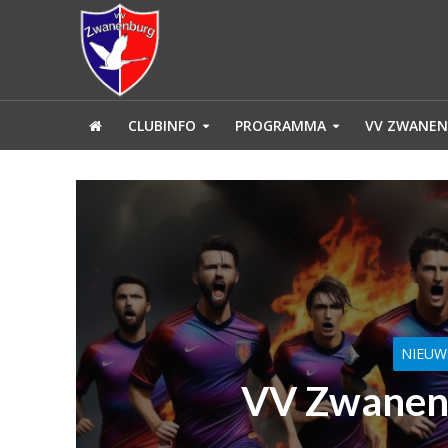
CLUBINFO
PROGRAMMA
VV ZWANEN
NIEUW
VV Zwanenb