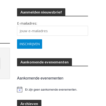
Aanmelden nieuwsbrief
E-mailadres:
Aankomende evenementen
Aankomende evenementen
Er zijn geen aankomende evenementen.
B
e
r
i
Archieven