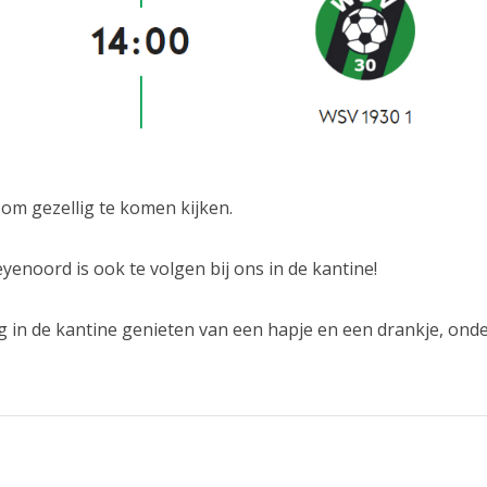
om gezellig te komen kijken.
yenoord is ook te volgen bij ons in de kantine!
ig in de kantine genieten van een hapje en een drankje, ond