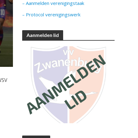
– Aanmelden verenigingstaak
– Protocol verenigingswerk
Aanmelden lid
 WSV