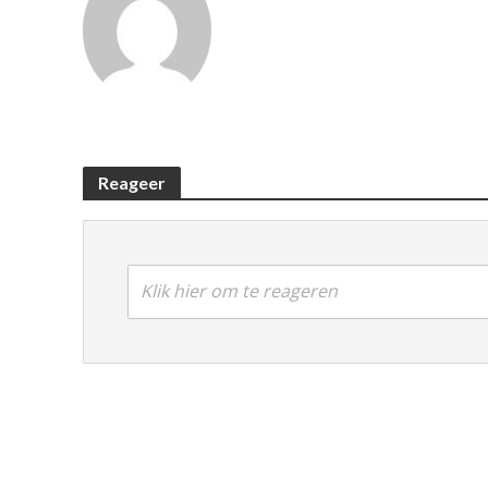
Reageer
Klik hier om te reageren