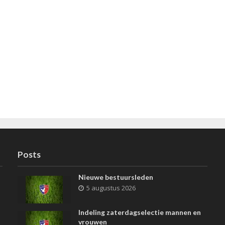
Posts
Nieuwe bestuursleden
5 augustus 2026
Indeling zaterdagselectie mannen en
vrouwen