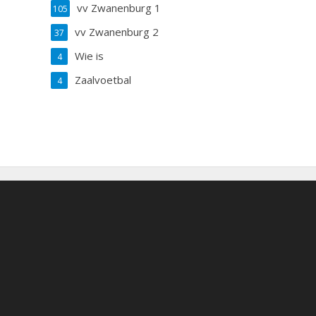
vv Zwanenburg 1
105
vv Zwanenburg 2
37
Wie is
4
Zaalvoetbal
4