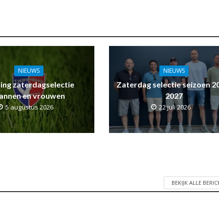
NIEUWS
NIEUWS
ling zaterdagselectie
Zaterdag selectie seizoen 2
annen en vrouwen
2027
5 augustus 2026
22 juli 2026
BEKIJK ALLE BERI