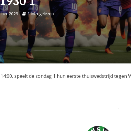
1930 1
mber 2023
1 Min gelezen
4:00, speelt de zondag 1 hun eerste thuiswedstrijd tegen