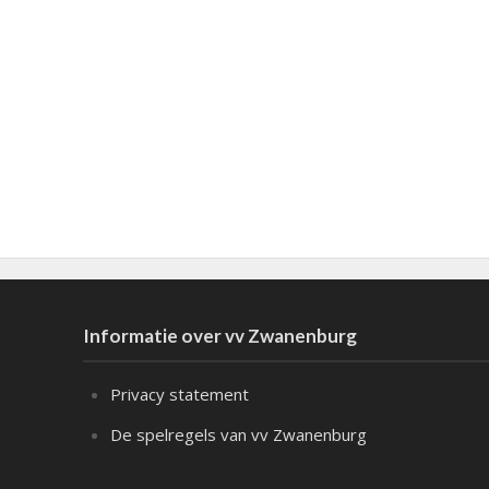
Informatie over vv Zwanenburg
Privacy statement
De spelregels van vv Zwanenburg