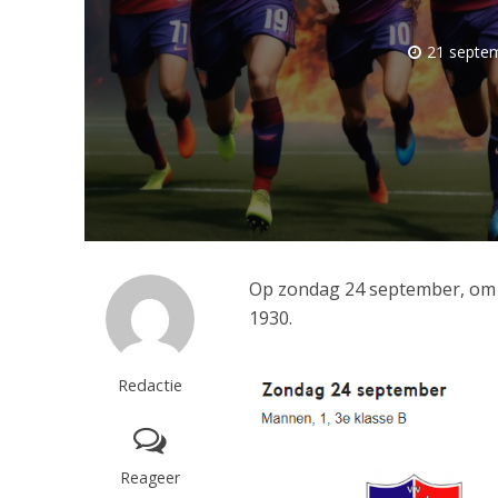
21 septe
Op zondag 24 september, om 1
1930.
Redactie
Reageer