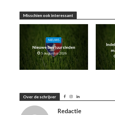
Misschien ook interessant
NIEUWS
Inde
Nieuwe bestuursleden
m
5 augustus 2026
Over de schrijver
Redactie