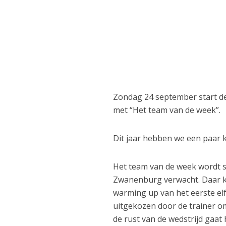
Zondag 24 september start de
met “Het team van de week”.
Dit jaar hebben we een paar k
Het team van de week wordt s
Zwanenburg verwacht. Daar kr
warming up van het eerste el
uitgekozen door de trainer om 
de rust van de wedstrijd gaat