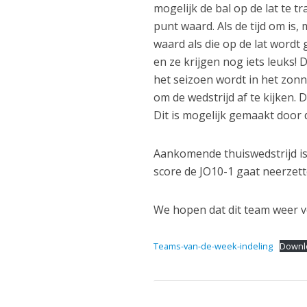
mogelijk de bal op de lat te tr
punt waard. Als de tijd om is,
waard als die op de lat word
en ze krijgen nog iets leuks!
het seizoen wordt in het zonne
om de wedstrijd af te kijken. D
Dit is mogelijk gemaakt door 
Aankomende thuiswedstrijd is
score de JO10-1 gaat neerzett
We hopen dat dit team weer vee
Teams-van-de-week-indeling
Downl