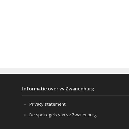
Informatie over vv Zwanenburg
Privacy statement
De spelregels van vv Zwanenburg