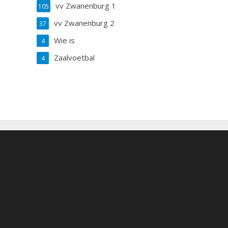
vv Zwanenburg 1
105
vv Zwanenburg 2
37
Wie is
4
Zaalvoetbal
4