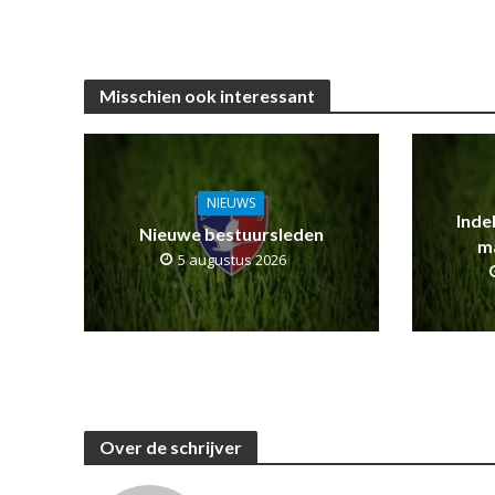
Misschien ook interessant
NIEUWS
Inde
Nieuwe bestuursleden
m
5 augustus 2026
Over de schrijver