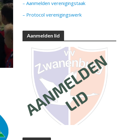
– Aanmelden verenigingstaak
– Protocol verenigingswerk
Aanmelden lid