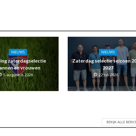
NIEUWS
NIEUWS
ling zaterdagselectie
Zaterdag selectie seizoen 2
annen en vrouwen
2027
5 augustus 2026
22 juli 2026
BEKIJK ALLE BERI