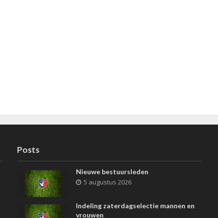
Posts
Nieuwe bestuursleden
5 augustus 2026
Indeling zaterdagselectie mannen en
vrouwen