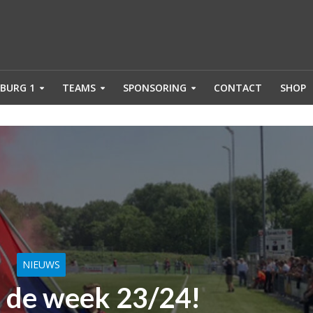
BURG 1
TEAMS
SPONSORING
CONTACT
SHOP
NIEUWS
 de week 23/24!