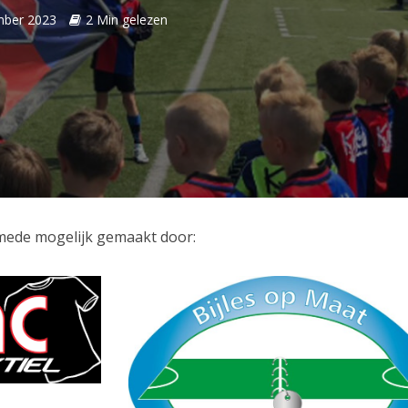
mber 2023
2 Min gelezen
mede mogelijk gemaakt door: