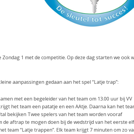
 Zondag 1 met de competitie. Op deze dag starten we ook 
leine aanpassingen gedaan aan het spel “Latje trap”:
amen met een begeleider van het team om 13.00 uur bij VV
ijgt het team een patatje en een AAtje. Daarna kan het te
ftal bekijken Twee spelers van het team worden vooraf
de aftrap te mogen doen bij de wedstrijd van het eerste elft
 het team “Latje trappen”. Elk team krijgt 7 minuten om zo v