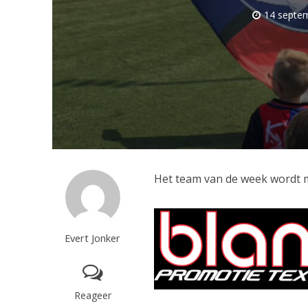
14 septe
Het team van de week wordt 
Evert Jonker
Reageer