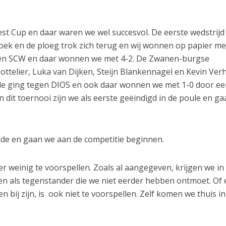
st Cup en daar waren we wel succesvol. De eerste wedstrijd
ek en de ploeg trok zich terug en wij wonnen op papier met
gen SCW en daar wonnen we met 4-2. De Zwanen-burgse
ttelier, Luka van Dijken, Steijn Blankennagel en Kevin Ver
oule ging tegen DIOS en ook daar wonnen we met 1-0 door e
n dit toernooi zijn we als eerste geëindigd in de poule en g
inde en gaan we aan de competitie beginnen.
er weinig te voorspellen. Zoals al aangegeven, krijgen we in
n als tegenstander die we niet eerder hebben ontmoet. Of 
 bij zijn, is ook niet te voorspellen. Zelf komen we thuis in