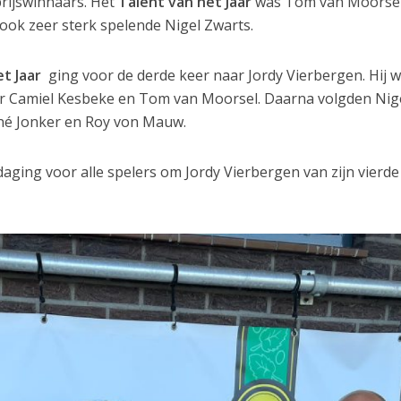
rijswinnaars. Het
Talent van het Jaar
was Tom van Moorsel
 ook zeer sterk spelende Nigel Zwarts.
t Jaar
ging voor de derde keer naar Jordy Vierbergen. Hij 
or Camiel Kesbeke en Tom van Moorsel. Daarna volgden Nig
ené Jonker en Roy von Mauw.
daging voor alle spelers om Jordy Vierbergen van zijn vierde