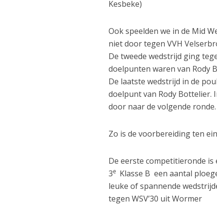
Kesbeke)
Ook speelden we in de Mid We
niet door tegen VVH Velserbro
De tweede wedstrijd ging te
doelpunten waren van Rody Bo
De laatste wedstrijd in de p
doelpunt van Rody Bottelier. I
door naar de volgende ronde.
Zo is de voorbereiding ten e
De eerste competitieronde is 
e
3
Klasse B een aantal ploege
leuke of spannende wedstrijden
tegen WSV’30 uit Wormer