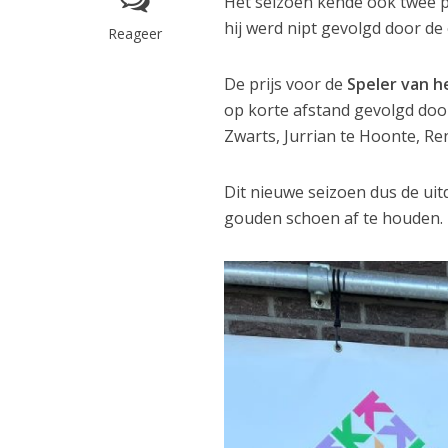
Het seizoen kende ook twee p
hij werd nipt gevolgd door de
Reageer
De prijs voor de
Speler van he
op korte afstand gevolgd do
Zwarts, Jurrian te Hoonte, R
Dit nieuwe seizoen dus de uit
gouden schoen af te houden.