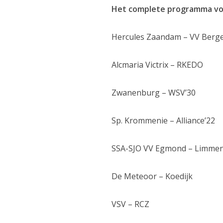
Het complete programma voor
Hercules Zaandam – VV Berg
Alcmaria Victrix – RKEDO
Zwanenburg – WSV’30
Sp. Krommenie – Alliance’22
SSA-SJO VV Egmond – Limme
De Meteoor – Koedijk
VSV – RCZ