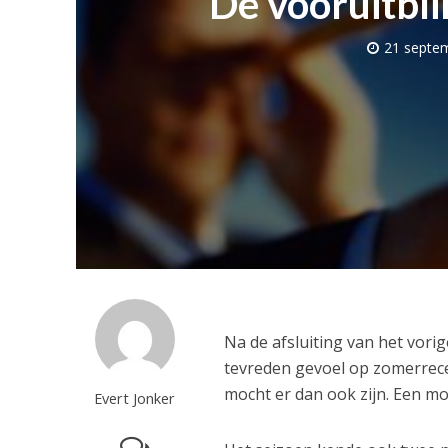
De vooruitblik
21 septe
Na de afsluiting van het vor
tevreden gevoel op zomerrece
mocht er dan ook zijn. Een mo
Evert Jonker