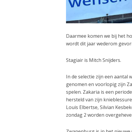
Daarmee komen we bij het hoo
wordt dit jaar wederom gevor
Stagiair is Mitch Snijders.
In de selectie zijn een aantal
genomen en voorlopig zijn Zak
spelen. Zakaria is een periode
hersteld van zijn knieblessure
Louis Elbertse, Silvian Kesbe
zondag 2 worden overgeheveld 
Zwanenburg is in het nieuwe 