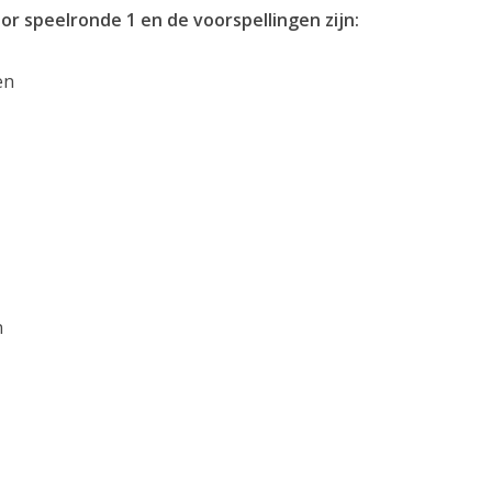
 speelronde 1 en de voorspellingen zijn:
en
n