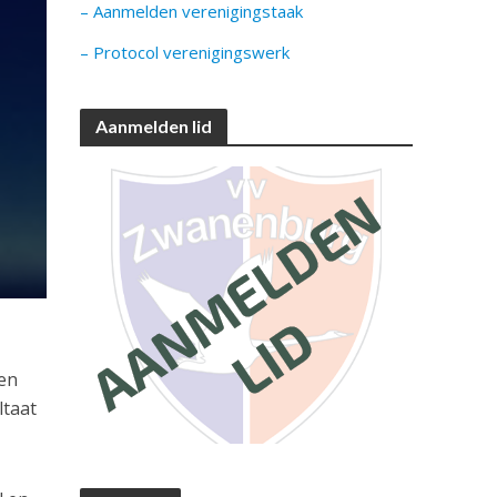
– Aanmelden verenigingstaak
– Protocol verenigingswerk
Aanmelden lid
een
ltaat