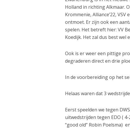
Holland in richting Alkmaar.
Krommenie, Alliance’22, VSV 
ontmoet. Er zijn ook een aan
spelen. Het betreft hier: VV
Koedijk. Het zal dus best we
Ook is er weer een pittige p
degraderen direct en drie pl
In de voorbereiding op het 
Helaas waren dat 3 wedstrijd
Eerst speelden we tegen DWS
uitwedstrijden tegen EDO ( 4
“good old” Robin Poelsma) en