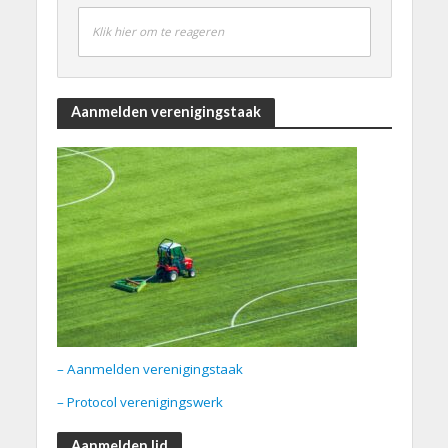
Klik hier om te reageren
Aanmelden verenigingstaak
– Aanmelden verenigingstaak
– Protocol verenigingswerk
Aanmelden lid