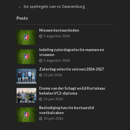
De spelregels van vv Zwanenburg
Posts
Nieuwe bestuursleden
5 augustus 2026
Indeling zaterdagselectie mannen en
vrouwen
5 augustus 2026
Zaterdag selectie seizoen 2026-2027
22 juli 2026
Donny van der Schagt en Ed Kortekaas
behalen VC2-diploma
25 juni 2026
Beëindiging functie bestuurslid
voetbalzaken
20 juni 2026