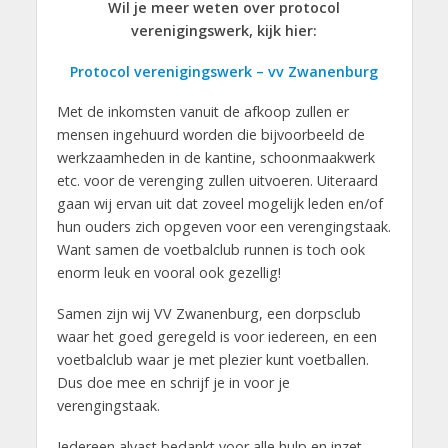
Wil je meer weten over protocol
verenigingswerk, kijk hier:
Protocol verenigingswerk – vv Zwanenburg
Met de inkomsten vanuit de afkoop zullen er
mensen ingehuurd worden die bijvoorbeeld de
werkzaamheden in de kantine, schoonmaakwerk
etc. voor de verenging zullen uitvoeren. Uiteraard
gaan wij ervan uit dat zoveel mogelijk leden en/of
hun ouders zich opgeven voor een verengingstaak.
Want samen de voetbalclub runnen is toch ook
enorm leuk en vooral ook gezellig!
Samen zijn wij VV Zwanenburg, een dorpsclub
waar het goed geregeld is voor iedereen, en een
voetbalclub waar je met plezier kunt voetballen.
Dus doe mee en schrijf je in voor je
verengingstaak.
Iedereen alvast bedankt voor alle hulp en inzet