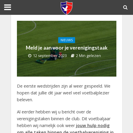
NIEUWS
Meld je aan voor je verenigingstaak
12 september 2023
2 Min gelezen
De eerste wedstrijden zijn al weer gespeeld. We
hopen dat jullie dit jaar weel veel voetbalplezier
beleven.
Al eerder hebben wij u bericht over de
verenigingstaken binnen de club. Dit voetbaljaar
hebben wij namelijk ook weer
jouw hulp nodig
om alle taken binnen de voetbalvereniging in