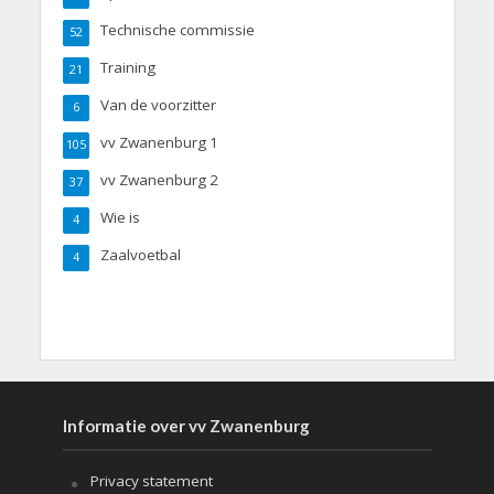
Technische commissie
52
Training
21
Van de voorzitter
6
vv Zwanenburg 1
105
vv Zwanenburg 2
37
Wie is
4
Zaalvoetbal
4
Informatie over vv Zwanenburg
Privacy statement