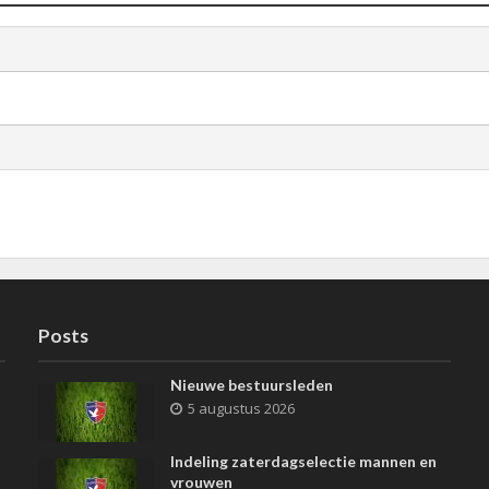
Posts
Nieuwe bestuursleden
5 augustus 2026
Indeling zaterdagselectie mannen en
vrouwen