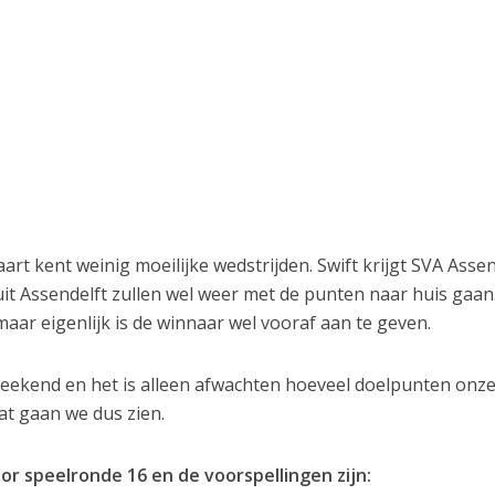
rt kent weinig moeilijke wedstrijden. Swift krijgt SVA Assen
t Assendelft zullen wel weer met de punten naar huis gaan
maar eigenlijk is de winnaar wel vooraf aan te geven.
 weekend en het is alleen afwachten hoeveel doelpunten onz
Dat gaan we dus zien.
 speelronde 16 en de voorspellingen zijn: