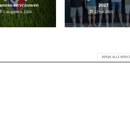
annen en vrouwen
2027
5 augustus 2026
22 juli 2026
BEKIJK ALLE BERI