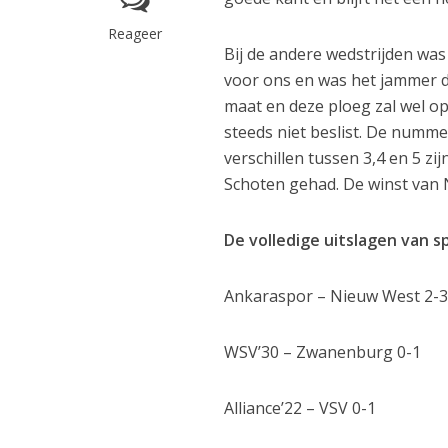
Reageer
Bij de andere wedstrijden was
voor ons en was het jammer d
maat en deze ploeg zal wel o
steeds niet beslist. De numm
verschillen tussen 3,4 en 5 z
Schoten gehad. De winst van
De volledige uitslagen van s
Ankaraspor – Nieuw West 2-
WSV’30 – Zwanenburg 0-1
Alliance’22 – VSV 0-1