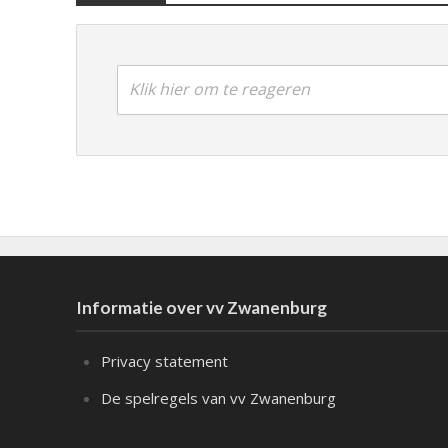
Klik hier om te reageren
Informatie over vv Zwanenburg
Privacy statement
De spelregels van vv Zwanenburg