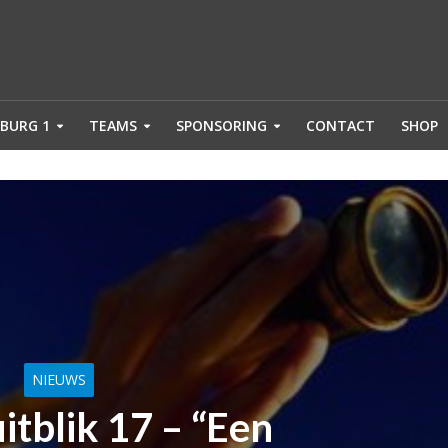
BURG 1
TEAMS
SPONSORING
CONTACT
SHOP
NIEUWS
itblik 17 – “Een