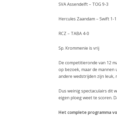
SVA Assendelft – TOG 9-3
Hercules Zaandam – Swift 1-1
RCZ – TABA 4-0
Sp. Krommenie is vrij
De competitieronde van 12 maa
op bezoek, maar de mannen ui
andere wedstrijden zijn leuk, 
Dus weinig spectaculairs dit
eigen ploeg weet te scoren. 
Het complete programma voor