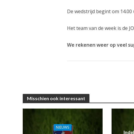
De wedstrijd begint om 14.00 u.
Het team van de week is de JO
We rekenen weer op veel sup
Misschien ook interessant
NIEUWS
Inde