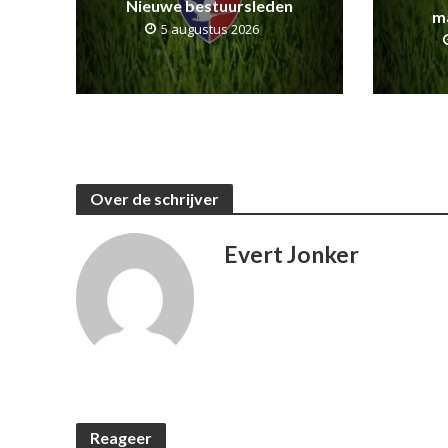
Nieuwe bestuursleden
m
5 augustus 2026
Over de schrijver
Evert Jonker
Reageer