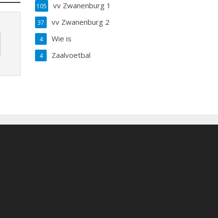
vv Zwanenburg 1
105
vv Zwanenburg 2
37
Wie is
4
Zaalvoetbal
4