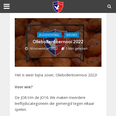
JEUGDVOETBAL
NIEUWS
Oliebollentoernooi 2022
16 november 2022
1 Min gelezen
Het is weer bijna zover, Oliebollentoernooi 2022!
Voor wie?
De JO8 t/m de JO16. We maken meerdere
leeftijdscategorieën die gemengd tegen elkaar
spelen.