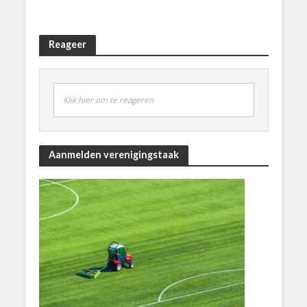
Reageer
Klik hier om te reageren
Aanmelden verenigingstaak