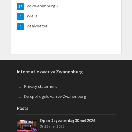
vv Zwanenburg 2
37
Wie is
4
Zaalvoetbal
4
Informatie over vv Zwanenburg
Privacy statement
De spelregels van vv Zwanenburg
Posts
Open Dag zaterdag 30 mei 2026
23 mei 2026