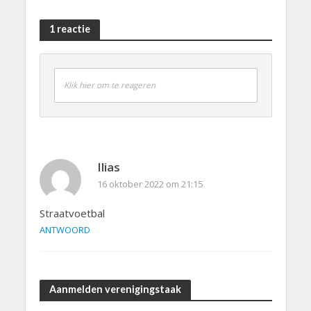
1 reactie
Klik hier om te reageren
Ilias
16 oktober 2022 om 21:15
Straatvoetbal
ANTWOORD
Aanmelden verenigingstaak