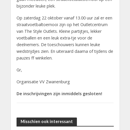
bijzonder leuke plek.
Op zaterdag 22 oktober vanaf 13.00 uur zal er een
straatvoetbaltoernooi zijn op het Outletcentrum
van The Style Outlets. Kleine partijtjes, lekker
voetballen en een leuk extra-tje voor de
deelnemers. De toeschouwers kunnen leuke
wedstrijdjes zien. En uiteraard daarna of tijdens de
pauzes ff winkelen.
Gr,
Organisatie VV Zwanenburg
De inschrijvingen zijn inmiddels gesloten!
Misschien ook interessant