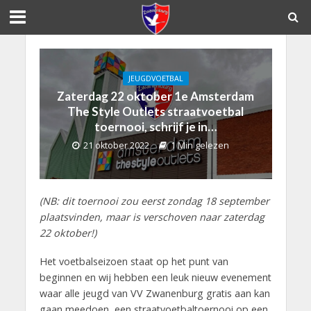
JEUGDVOETBAL
Zaterdag 22 oktober 1e Amsterdam
The Style Outlets straatvoetbal
toernooi, schrijf je in…
21 oktober 2022
1 Min gelezen
(NB: dit toernooi zou eerst zondag 18 september
plaatsvinden, maar is verschoven naar zaterdag
22 oktober!)
Het voetbalseizoen staat op het punt van
beginnen en wij hebben een leuk nieuw evenement
waar alle jeugd van VV Zwanenburg gratis aan kan
gaan meedoen, een straatvoetbaltoernooi op een