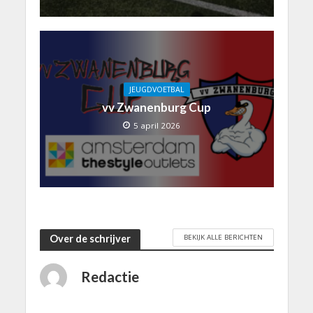
JEUGDVOETBAL
vv Zwanenburg Cup
5 april 2026
BEKIJK ALLE BERICHTEN
Over de schrijver
Redactie