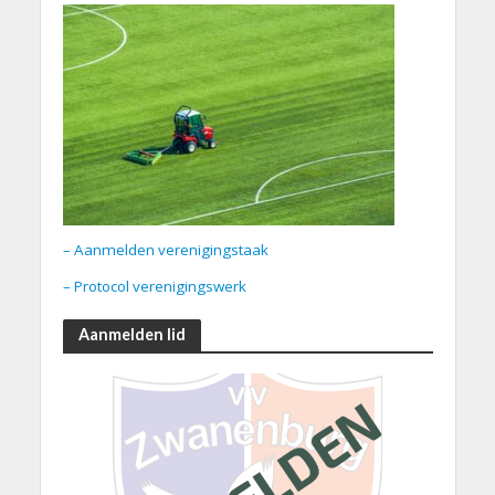
– Aanmelden verenigingstaak
– Protocol verenigingswerk
Aanmelden lid