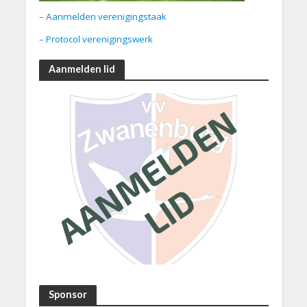
– Aanmelden verenigingstaak
– Protocol verenigingswerk
Aanmelden lid
Sponsor