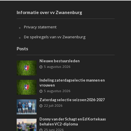
Informatie over vv Zwanenburg
Privacy statement
De spelregels van vv Zwanenburg
Posts
Nieuwe bestuursleden
5 augustus 2026
Indeling zaterdagselectie mannen en
vrouwen
5 augustus 2026
Zaterdag selectie seizoen 2026-2027
22 juli 2026
Donny van der Schagt en Ed Kortekaas
behalen VC2-diploma
25 juni 2026