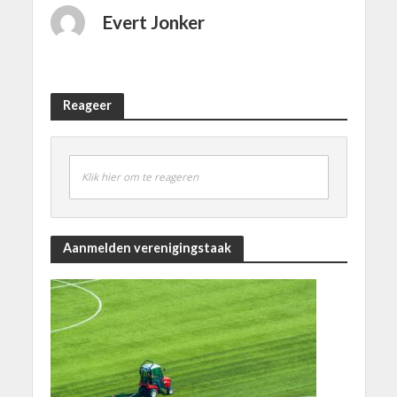
Evert Jonker
Reageer
Klik hier om te reageren
Aanmelden verenigingstaak