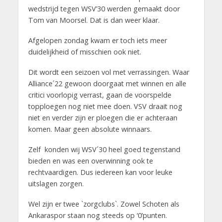
wedstrijd tegen WSV’30 werden gemaakt door
Tom van Moorsel. Dat is dan weer klaar.
Afgelopen zondag kwam er toch iets meer
duidelijkheid of misschien ook niet.
Dit wordt een seizoen vol met verrassingen. Waar
Alliance´22 gewoon doorgaat met winnen en alle
critici voorlopig verrast, gaan de voorspelde
topploegen nog niet mee doen. VSV draait nog
niet en verder zijn er ploegen die er achteraan
komen. Maar geen absolute winnaars.
Zelf konden wij WSV´30 heel goed tegenstand
bieden en was een overwinning ook te
rechtvaardigen. Dus iedereen kan voor leuke
uitslagen zorgen.
Wel zijn er twee `zorgclubs`. Zowel Schoten als
Ankaraspor staan nog steeds op ‘0’punten.