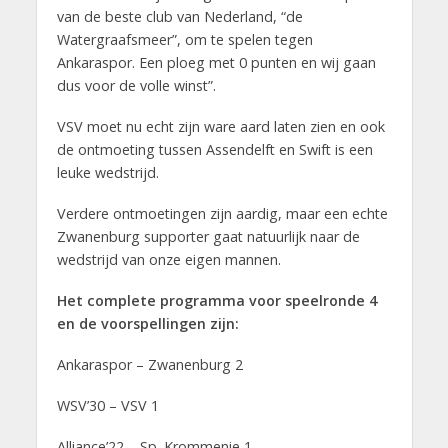
van de beste club van Nederland, “de
Watergraafsmeer”, om te spelen tegen
Ankaraspor. Een ploeg met 0 punten en wij gaan
dus voor de volle winst”.
VSV moet nu echt zijn ware aard laten zien en ook
de ontmoeting tussen Assendelft en Swift is een
leuke wedstrijd.
Verdere ontmoetingen zijn aardig, maar een echte
Zwanenburg supporter gaat natuurlijk naar de
wedstrijd van onze eigen mannen.
Het complete programma voor speelronde 4
en de voorspellingen zijn:
Ankaraspor – Zwanenburg 2
WSV’30 – VSV 1
Alliance’22 – Sp. Krommenie 1