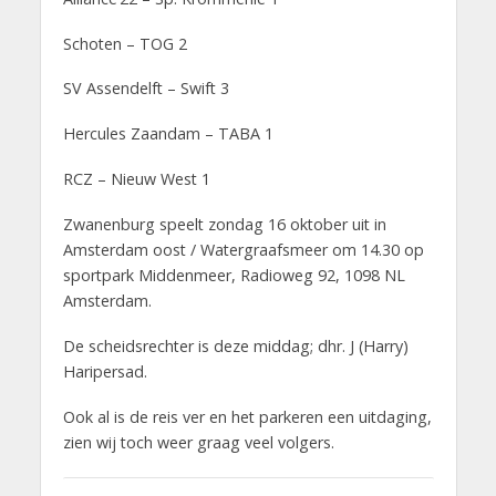
Schoten – TOG 2
SV Assendelft – Swift 3
Hercules Zaandam – TABA 1
RCZ – Nieuw West 1
Zwanenburg speelt zondag 16 oktober uit in
Amsterdam oost / Watergraafsmeer om 14.30 op
sportpark Middenmeer, Radioweg 92, 1098 NL
Amsterdam.
De scheidsrechter is deze middag; dhr. J (Harry)
Haripersad.
Ook al is de reis ver en het parkeren een uitdaging,
zien wij toch weer graag veel volgers.