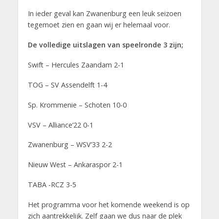
In ieder geval kan Zwanenburg een leuk seizoen
tegemoet zien en gaan wij er helemaal voor.
De volledige uitslagen van speelronde 3 zijn;
Swift – Hercules Zaandam 2-1
TOG – SV Assendelft 1-4
Sp. Krommenie – Schoten 10-0
VSV – Alliance’22 0-1
Zwanenburg – WSV’33 2-2
Nieuw West – Ankaraspor 2-1
TABA -RCZ 3-5
Het programma voor het komende weekend is op
zich aantrekkelijk. Zelf gaan we dus naar de plek