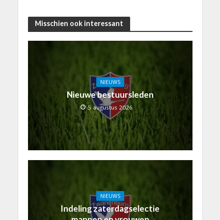
Misschien ook interessant
NIEUWS
Nieuwe bestuursleden
5 augustus 2026
NIEUWS
Indeling zaterdagselectie
mannen en vrouwen