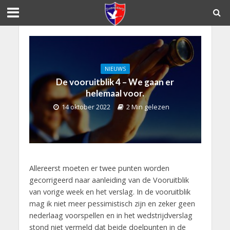
NIEUWS
De vooruitblik 4 – We gaan er
helemaal voor.
14 oktober 2022
2 Min gelezen
Allereerst moeten er twee punten worden
gecorrigeerd naar aanleiding van de Vooruitblik
van vorige week en het verslag. In de vooruitblik
mag ik niet meer pessimistisch zijn en zeker geen
nederlaag voorspellen en in het wedstrijdverslag
stond niet vermeld dat beide doelpunten in de