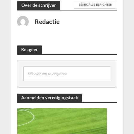
BEKIJK ALLE BERICHTEN
Over de schrijver
Redactie
Reageer
Klik hier om te reageren
Aanmelden verenigingstaak