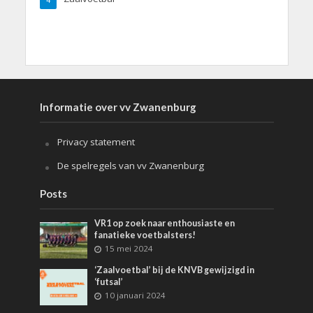
4
Informatie over vv Zwanenburg
Privacy statement
De spelregels van vv Zwanenburg
Posts
VR1 op zoek naar enthousiaste en
fanatieke voetbalsters!
15 mei 2024
‘Zaalvoetbal’ bij de KNVB gewijzigd in
‘futsal’
10 januari 2024