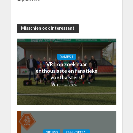
Misschien ook interessant
DAMES 1
VR1 op zoek naar
enthousiaste en fanatieke
voetbalsters!
15 mei 2024
NIEUWS
ZAALVOETBAL