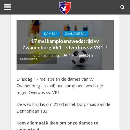
DAMES 1
ZAALVOETBAL
17 mei kampioenswedstrijd vv
Zwanenburg VR1 – Overbos sv. VR1 !!
21 april 2022
1 Min gelezen
zaalvoetbal
Dinsdag 17 mei spelen de dames van vv
Zwanenburg 1 (zaal) hun kampioenswedstrijd
tegen Overbos sv. VR1.
De wedstrijd is om 21:00 in het Dorpshuis aan de
Dennenlaan 133
Kom allemaal kijken om onze dames te
supporten!