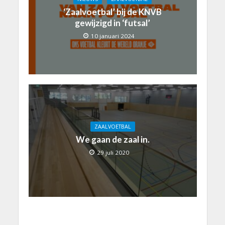
‘Zaalvoetbal’ bij de KNVB
gewijzigd in ‘futsal’
10 januari 2024
ZAALVOETBAL
We gaan de zaal in.
29 juli 2020