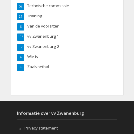
Technische commissie
52
Training
21
Van de voorzitter
6
vv Zwanenburg 1
105
vv Zwanenburg 2
37
Wie is
4
Zaalvoetbal
4
Informatie over vv Zwanenburg
Privacy statement