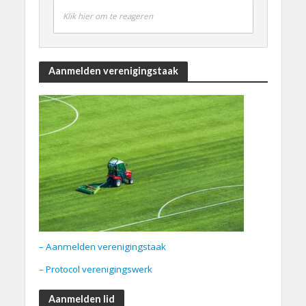
Klik hier om te reageren
Aanmelden verenigingstaak
– Aanmelden verenigingstaak
– Protocol verenigingswerk
Aanmelden lid