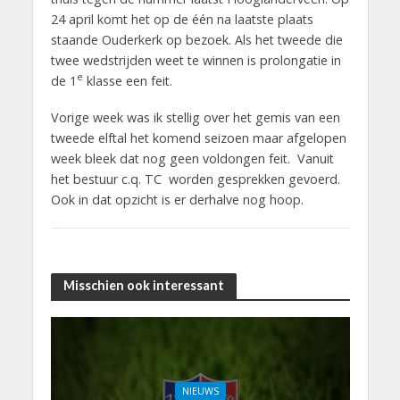
24 april komt het op de één na laatste plaats
staande Ouderkerk op bezoek. Als het tweede die
twee wedstrijden weet te winnen is prolongatie in
e
de 1
klasse een feit.
Vorige week was ik stellig over het gemis van een
tweede elftal het komend seizoen maar afgelopen
week bleek dat nog geen voldongen feit. Vanuit
het bestuur c.q. TC worden gesprekken gevoerd.
Ook in dat opzicht is er derhalve nog hoop.
Misschien ook interessant
NIEUWS