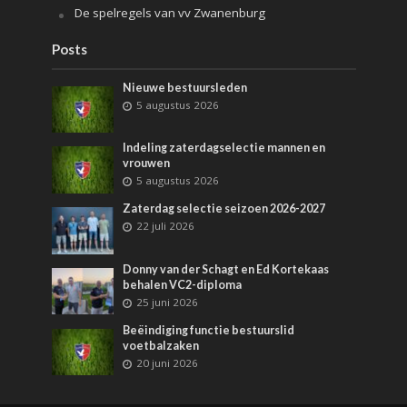
De spelregels van vv Zwanenburg
Posts
Nieuwe bestuursleden
5 augustus 2026
Indeling zaterdagselectie mannen en
vrouwen
5 augustus 2026
Zaterdag selectie seizoen 2026-2027
22 juli 2026
Donny van der Schagt en Ed Kortekaas
behalen VC2-diploma
25 juni 2026
Beëindiging functie bestuurslid
voetbalzaken
20 juni 2026