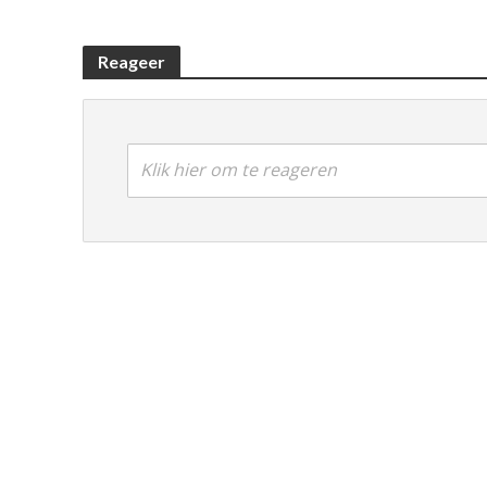
Reageer
Klik hier om te reageren