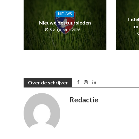
NIEUWS
Inde
Nieuwe bestuursleden
m
5 augustus 2026
Over de schrijver
Redactie