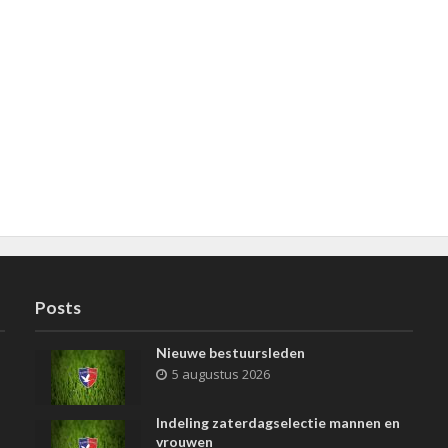
Posts
Nieuwe bestuursleden
5 augustus 2026
Indeling zaterdagselectie mannen en
vrouwen