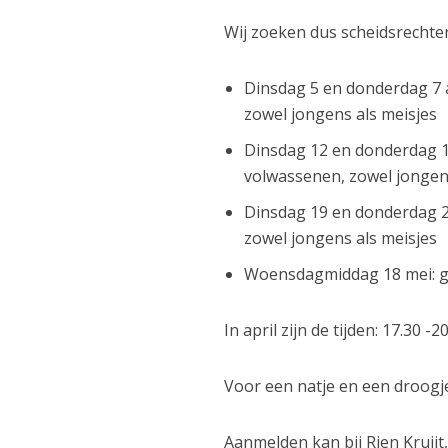
Wij zoeken dus scheidsrechte
Dinsdag 5 en donderdag 7 apr
zowel jongens als meisjes
Dinsdag 12 en donderdag 14 
volwassenen, zowel jonge
Dinsdag 19 en donderdag 21 a
zowel jongens als meisjes
Woensdagmiddag 18 mei: groe
In april zijn de tijden: 17.30 
Voor een natje en een droogj
Aanmelden kan bij Rien Kruijt,