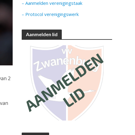
– Aanmelden verenigingstaak
– Protocol verenigingswerk
Aanmelden lid
van 2
 van