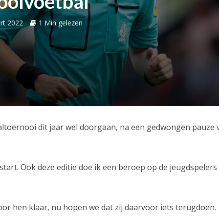
oolvoetbal
rt 2022
1 Min gelezen
altoernooi dit jaar wel doorgaan, na een gedwongen pauze 
 start. Ook deze editie doe ik een beroep op de jeugdspelers
d voor hen klaar, nu hopen we dat zij daarvoor iets terugdoen.