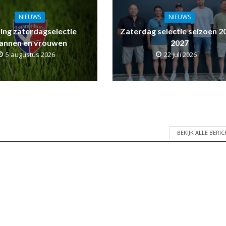
NIEUWS
NIEUWS
ling zaterdagselectie
Zaterdag selectie seizoen 2
annen en vrouwen
2027
5 augustus 2026
22 juli 2026
BEKIJK ALLE BERI