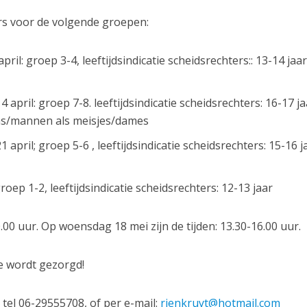
rs voor de volgende groepen:
il: groep 3-4, leeftijdsindicatie scheidsrechters:: 13-14 jaar
april: groep 7-8. leeftijdsindicatie scheidsrechters: 16-17 j
ns/mannen als meisjes/dames
pril; groep 5-6 , leeftijdsindicatie scheidsrechters: 15-16 j
p 1-2, leeftijdsindicatie scheidsrechters: 12-13 jaar
-20.00 uur. Op woensdag 18 mei zijn de tijden: 13.30-16.00 uur.
e wordt gezorgd!
 tel 06-29555708, of per e-mail:
rienkruyt@hotmail.com