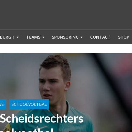
BURG 1
TEAMS
SPONSORING
CONTACT
SHOP
WS
SCHOOLVOETBAL
 Scheidsrechters