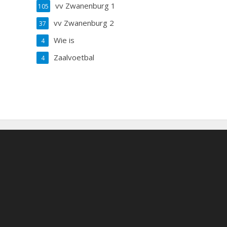
vv Zwanenburg 1
105
vv Zwanenburg 2
37
Wie is
4
Zaalvoetbal
4