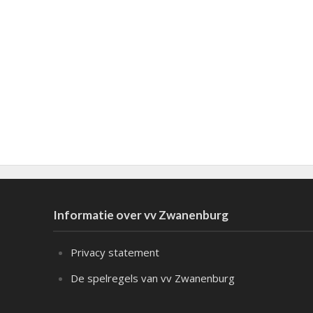
Informatie over vv Zwanenburg
Privacy statement
De spelregels van vv Zwanenburg