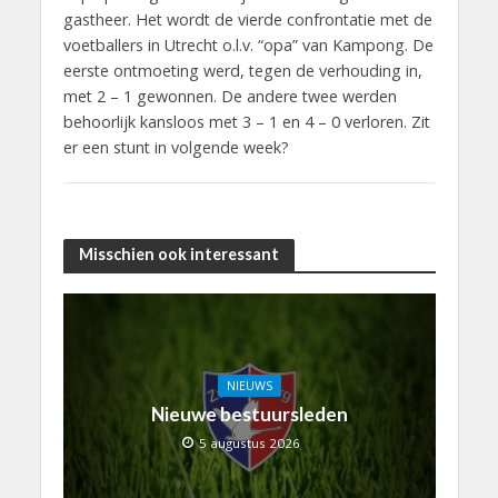
gastheer. Het wordt de vierde confrontatie met de
voetballers in Utrecht o.l.v. “opa” van Kampong. De
eerste ontmoeting werd, tegen de verhouding in,
met 2 – 1 gewonnen. De andere twee werden
behoorlijk kansloos met 3 – 1 en 4 – 0 verloren. Zit
er een stunt in volgende week?
Misschien ook interessant
NIEUWS
Nieuwe bestuursleden
5 augustus 2026