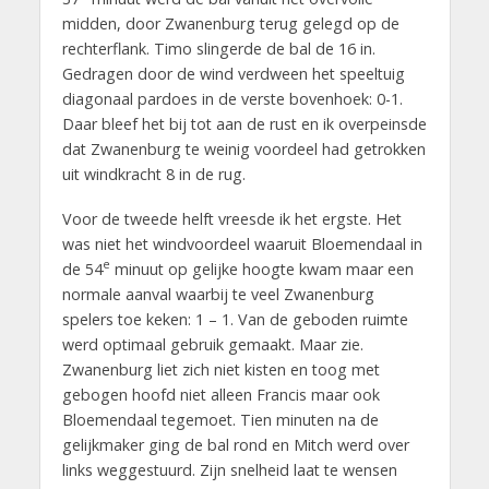
midden, door Zwanenburg terug gelegd op de
rechterflank. Timo slingerde de bal de 16 in.
Gedragen door de wind verdween het speeltuig
diagonaal pardoes in de verste bovenhoek: 0-1.
Daar bleef het bij tot aan de rust en ik overpeinsde
dat Zwanenburg te weinig voordeel had getrokken
uit windkracht 8 in de rug.
Voor de tweede helft vreesde ik het ergste. Het
was niet het windvoordeel waaruit Bloemendaal in
e
de 54
minuut op gelijke hoogte kwam maar een
normale aanval waarbij te veel Zwanenburg
spelers toe keken: 1 – 1. Van de geboden ruimte
werd optimaal gebruik gemaakt. Maar zie.
Zwanenburg liet zich niet kisten en toog met
gebogen hoofd niet alleen Francis maar ook
Bloemendaal tegemoet. Tien minuten na de
gelijkmaker ging de bal rond en Mitch werd over
links weggestuurd. Zijn snelheid laat te wensen