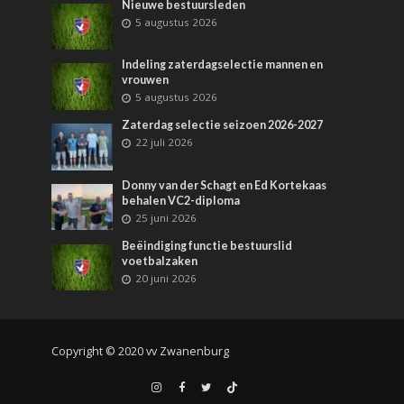
Nieuwe bestuursleden
5 augustus 2026
Indeling zaterdagselectie mannen en
vrouwen
5 augustus 2026
Zaterdag selectie seizoen 2026-2027
22 juli 2026
Donny van der Schagt en Ed Kortekaas
behalen VC2-diploma
25 juni 2026
Beëindiging functie bestuurslid
voetbalzaken
20 juni 2026
Copyright © 2020 vv Zwanenburg