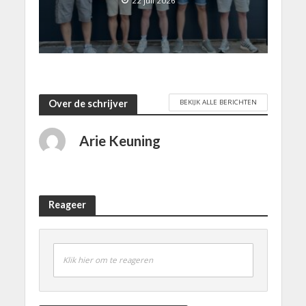
22 juli 2026
BEKIJK ALLE BERICHTEN
Over de schrijver
Arie Keuning
Reageer
Klik hier om te reageren