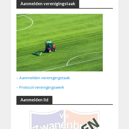
Aanmelden verenigingstaak
– Aanmelden verenigingstaak
– Protocol verenigingswerk
Aanmelden lid