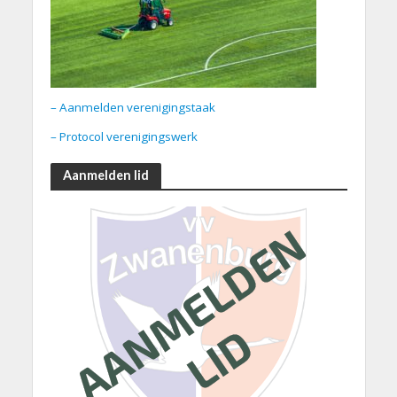
– Aanmelden verenigingstaak
– Protocol verenigingswerk
Aanmelden lid