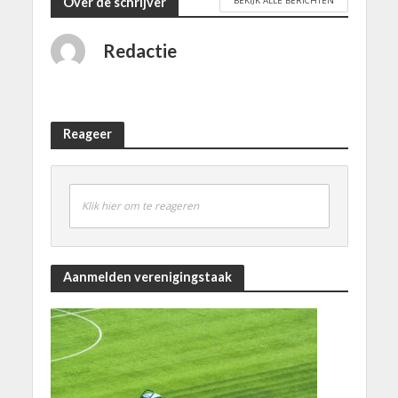
BEKIJK ALLE BERICHTEN
Over de schrijver
Redactie
Reageer
Klik hier om te reageren
Aanmelden verenigingstaak