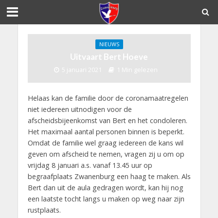
NIEUWS
Uitvaart Bert Hoeve
5 januari 2021
1 Min gelezen
Helaas kan de familie door de coronamaatregelen
niet iedereen uitnodigen voor de
afscheidsbijeenkomst van Bert en het condoleren.
Het maximaal aantal personen binnen is beperkt.
Omdat de familie wel graag iedereen de kans wil
geven om afscheid te nemen, vragen zij u om op
vrijdag 8 januari a.s. vanaf 13.45 uur op
begraafplaats Zwanenburg een haag te maken. Als
Bert dan uit de aula gedragen wordt, kan hij nog
een laatste tocht langs u maken op weg naar zijn
rustplaats.