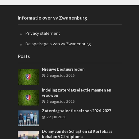
Informatie over vv Zwanenburg
Privacy statement
De spelregels van vv Zwanenburg
Posts
Nieuwe bestuursleden
5 augustus 2026
Indeling zaterdagselectie mannen en
vrouwen
5 augustus 2026
Zaterdag selectie seizoen 2026-2027
22 juli 2026
Donny van der Schagt en Ed Kortekaas
behalen VC2-diploma