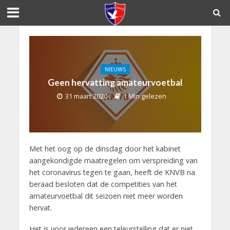
NIEUWS
Geen hervatting amateurvoetbal
31 maart 2020
1 Min gelezen
Met het oog op de dinsdag door het kabinet
aangekondigde maatregelen om verspreiding van
het coronavirus tegen te gaan, heeft de KNVB na
beraad besloten dat de competities van het
amateurvoetbal dit seizoen niet meer worden
hervat.
Het is voor iedereen een teleurstelling dat er niet