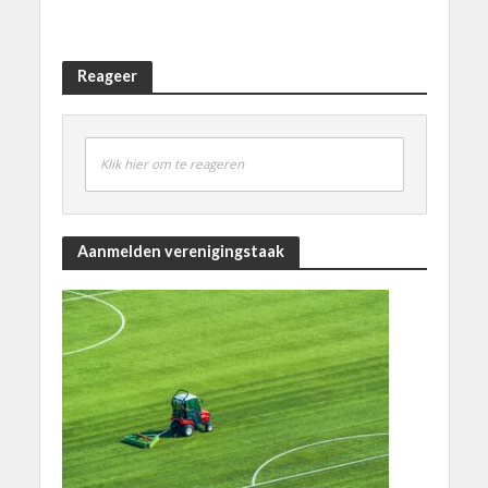
Reageer
Klik hier om te reageren
Aanmelden verenigingstaak