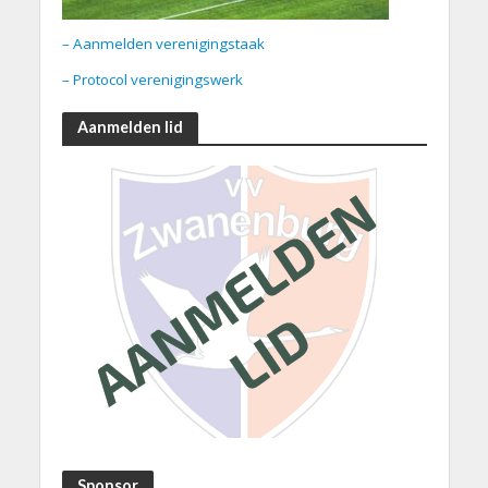
– Aanmelden verenigingstaak
– Protocol verenigingswerk
Aanmelden lid
Sponsor