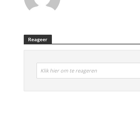
Reageer
Klik hier om te reageren