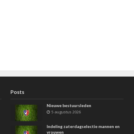
Posts
Nieuwe bestuursleden
5 augustus 2026
Indeling zaterdagselectie mannen en
vrouwen