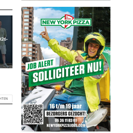
026-
CHTEN