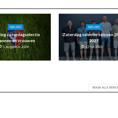
NIEUWS
NIEUWS
ling zaterdagselectie
Zaterdag selectie seizoen 2
annen en vrouwen
2027
5 augustus 2026
22 juli 2026
BEKIJK ALLE BERI