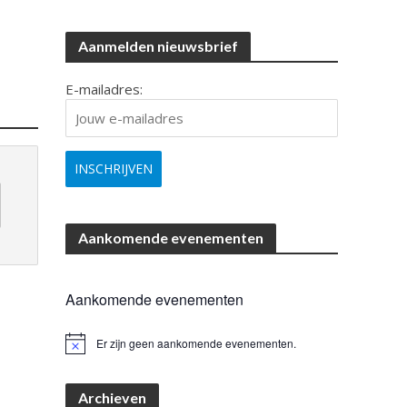
Aanmelden nieuwsbrief
E-mailadres:
Aankomende evenementen
Aankomende evenementen
Er zijn geen aankomende evenementen.
B
e
r
i
Archieven