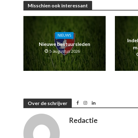
Misschien ook interessant
NIEUWS
Inde
Nieuwe bestuursleden
m
5 augustus 2026
Over de schrijver
Redactie