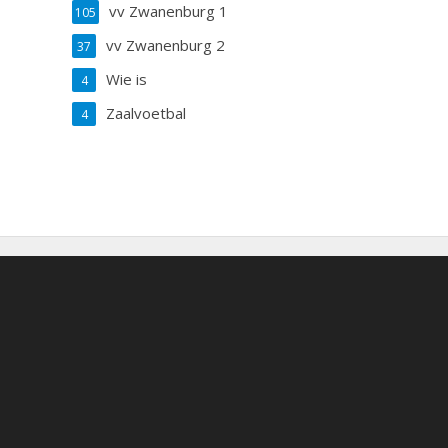
vv Zwanenburg 1
105
vv Zwanenburg 2
37
Wie is
4
Zaalvoetbal
4