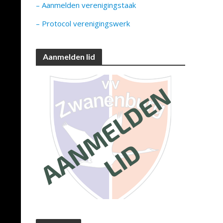
– Aanmelden verenigingstaak
– Protocol verenigingswerk
Aanmelden lid