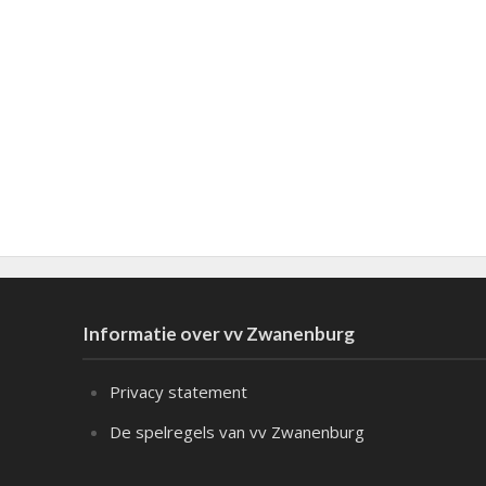
Informatie over vv Zwanenburg
Privacy statement
De spelregels van vv Zwanenburg