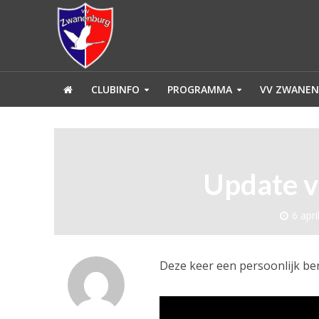
CLUBINFO
PROGRAMMA
VV ZWANEN
Update v
6 apri
Deze keer een persoonlijk ber