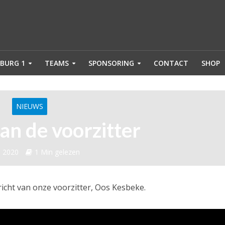
BURG 1
TEAMS
SPONSORING
CONTACT
SHOP
NIEUWS
an de voorzitter
l 2020
1 Min gelezen
icht van onze voorzitter, Oos Kesbeke.