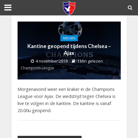
NIEUWS
Kantine geopend tijdens Chelsea –
Ajax
4 november 2019
1 Min gelezen
Champions League
Morgenavond weer een kraker in de Champions
League voor Ajax. De wedstrijd tegen Chelsea is
live te volgen in de kantine. De kantine is vanaf
20.00u geopend.