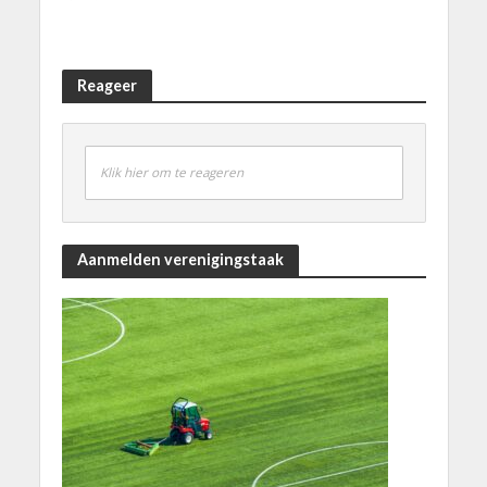
Reageer
Klik hier om te reageren
Aanmelden verenigingstaak