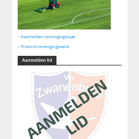
– Aanmelden verenigingstaak
– Protocol verenigingswerk
Aanmelden lid