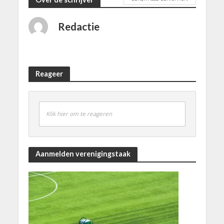
Redactie
Reageer
Klik hier om te reageren
Aanmelden verenigingstaak