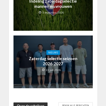
Indeling zaterdagselectie
mannen en vrouwen
5 augustus 2026
NIEUWS
Zaterdag selectie seizoen
2026-2027
22 juli 2026
BEKIJK ALLE BERICHTEN
Over de schrijver