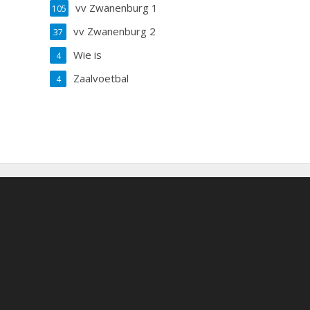
vv Zwanenburg 1
105
vv Zwanenburg 2
37
Wie is
4
Zaalvoetbal
4