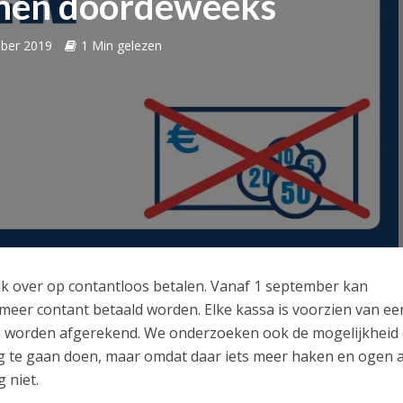
nnen doordeweeks
ber 2019
1 Min gelezen
jk over op contantloos betalen. Vanaf 1 september kan
meer contant betaald worden. Elke kassa is voorzien van ee
 worden afgerekend. We onderzoeken ook de mogelijkheid
g te gaan doen, maar omdat daar iets meer haken en ogen 
 niet.