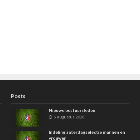
Posts
Nieuwe bestuursleden
5 augustus 2026
Indeling zaterdagselectie mannen en
vrouwen