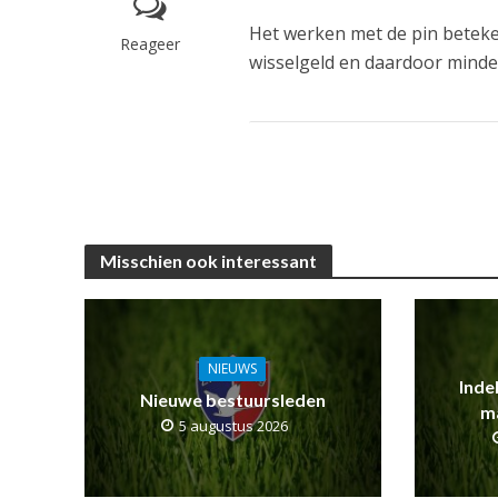
Het werken met de pin beteke
Reageer
wisselgeld en daardoor minde
Misschien ook interessant
NIEUWS
Inde
Nieuwe bestuursleden
m
5 augustus 2026