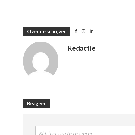
Over de schrijver
Redactie
Reageer
Klik hier om te reageren