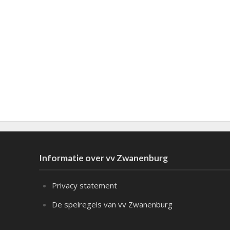
Informatie over vv Zwanenburg
Privacy statement
De spelregels van vv Zwanenburg