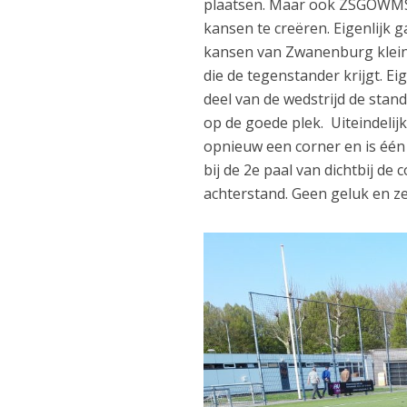
plaatsen. Maar ook ZSGOWMS i
kansen te creëren. Eigenlijk 
kansen van Zwanenburg klein 
die de tegenstander krijgt. Ei
deel van de wedstrijd de stan
op de goede plek. Uiteindeli
opnieuw een corner en is één
bij de 2e paal van dichtbij de
achterstand. Geen geluk en ze