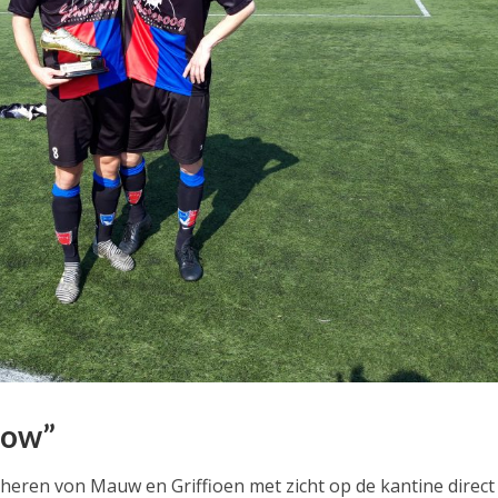
flow”
 heren von Mauw en Griffioen met zicht op de kantine direc