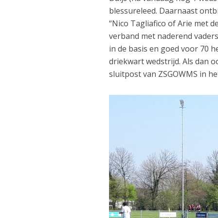
blessureleed. Daarnaast ont
“Nico Tagliafico of Arie met 
verband met naderend vadersc
in de basis en goed voor 70 h
driekwart wedstrijd. Als dan o
sluitpost van ZSGOWMS in het