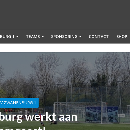
BURG 1
TEAMS
SPONSORING
CONTACT
SHOP
VV ZWANENBURG 1
urg werkt aan