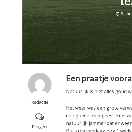
te
8 apri
Een praatje voor
Natuurlijk is niet alles goud
Redactie
Het weer was een grote verwen
een goede teamgeest. Er is we
natuurlijk jammer dat er weer
Reageer
Buijs (na vandaag nog 1 weds