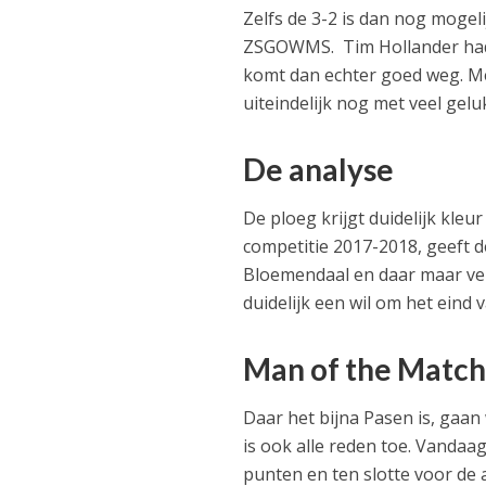
Zelfs de 3-2 is dan nog mogel
ZSGOWMS. Tim Hollander had
komt dan echter goed weg. Me
uiteindelijk nog met veel ge
De analyse
De ploeg krijgt duidelijk kleu
competitie 2017-2018, geeft 
Bloemendaal en daar maar verd
duidelijk een wil om het eind 
Man of the Matc
Daar het bijna Pasen is, gaa
is ook alle reden toe. Vandaag
punten en ten slotte voor de 