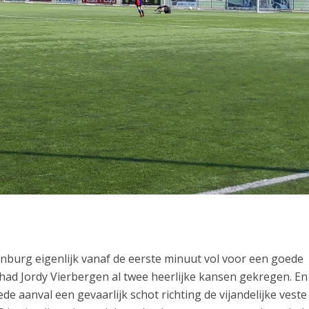
enburg eigenlijk vanaf de eerste minuut vol voor een goede
 had Jordy Vierbergen al twee heerlijke kansen gekregen. E
e aanval een gevaarlijk schot richting de vijandelijke veste