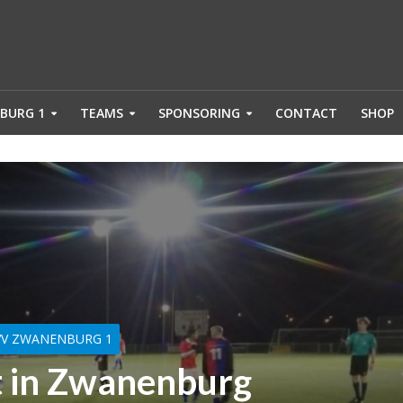
BURG 1
TEAMS
SPONSORING
CONTACT
SHOP
VV ZWANENBURG 1
 in Zwanenburg