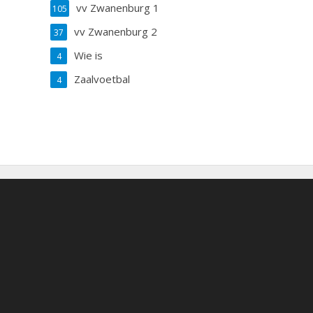
vv Zwanenburg 1
105
vv Zwanenburg 2
37
Wie is
4
Zaalvoetbal
4