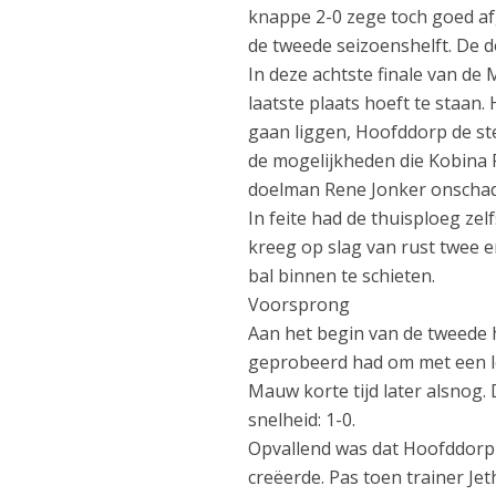
knappe 2-0 zege toch goed af
de tweede seizoenshelft. De do
In deze achtste finale van de
laatste plaats hoeft te staan
gaan liggen, Hoofddorp de st
de mogelijkheden die Kobin
doelman Rene Jonker onschad
In feite had de thuisploeg ze
kreeg op slag van rust twee 
bal binnen te schieten.
Voorsprong
Aan het begin van de tweede 
geprobeerd had om met een lo
Mauw korte tijd later alsnog.
snelheid: 1-0.
Opvallend was dat Hoofddorp
creëerde. Pas toen trainer Je