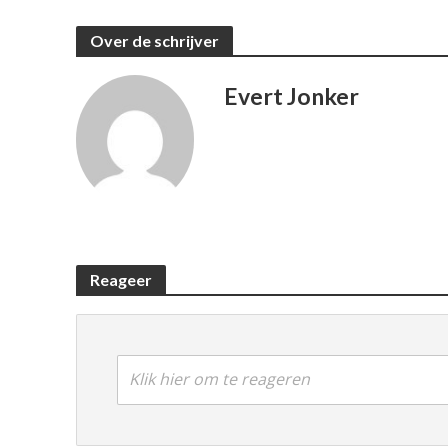
Over de schrijver
Evert Jonker
Reageer
Klik hier om te reageren