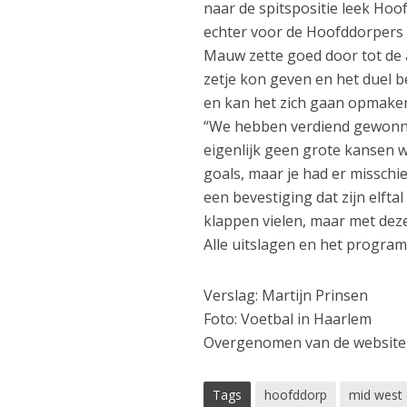
naar de spitspositie leek Hoo
echter voor de Hoofddorpers 
Mauw zette goed door tot de a
zetje kon geven en het duel 
en kan het zich gaan opmaken
“We hebben verdiend gewonne
eigenlijk geen grote kansen w
goals, maar je had er misschi
een bevestiging dat zijn elfta
klappen vielen, maar met dez
Alle uitslagen en het progra
Verslag: Martijn Prinsen
Foto: Voetbal in Haarlem
Overgenomen van de website 
Tags
hoofddorp
mid west