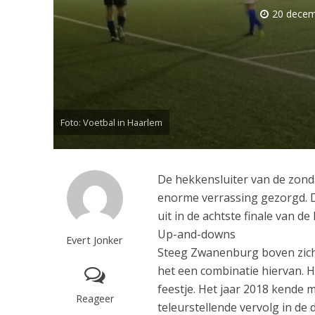
20 decem
Foto: Voetbal in Haarlem
De hekkensluiter van de zond
enorme verrassing gezorgd. 
uit in de achtste finale van d
Up-and-downs
Evert Jonker
Steeg Zwanenburg boven zichz
het een combinatie hiervan. 
feestje. Het jaar 2018 kende 
Reageer
teleurstellende vervolg in d