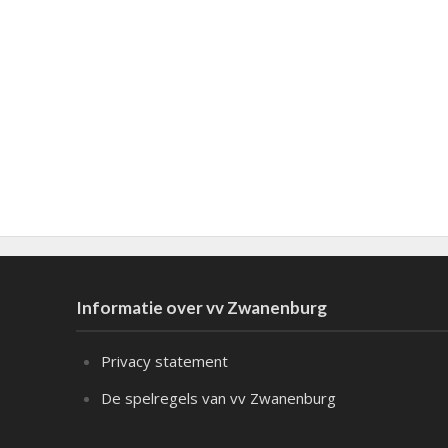
Informatie over vv Zwanenburg
Privacy statement
De spelregels van vv Zwanenburg